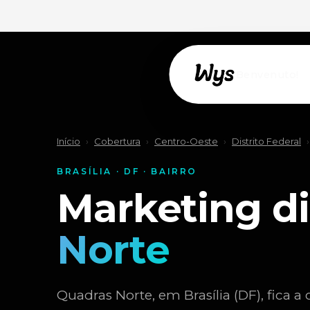
Willkommen!
Início
›
Cobertura
›
Centro-Oeste
›
Distrito Federal
›
BRASÍLIA · DF · BAIRRO
Marketing di
Norte
Quadras Norte, em Brasília (DF), fica a