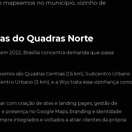
que mapeamos no município, vizinho de
as do Quadras Norte
 em 2022, Brasília concentra demanda que passa
róximos são Quadras Centrais (1,6 km), Subcentro Urbano
Centro Urbano (3 km), e a Wys trata essa vizinhança com
 com criação de sites e landing pages, gestão de
l e presença no Google Maps, branding e identidade
mpre integrados e voltados a atrair clientes da própria