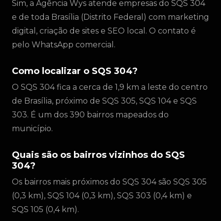
Sim, a Agência Wys atende empresas do SQS 304
e de toda Brasília (Distrito Federal) com marketing
digital, criação de sites e SEO local. O contato é
pelo WhatsApp comercial.
Como localizar o SQS 304?
O SQS 304 fica a cerca de 1,9 km a leste do centro
de Brasília, próximo de SQS 305, SQS 104 e SQS
303. É um dos 390 bairros mapeados do
município.
Quais são os bairros vizinhos do SQS
304?
Os bairros mais próximos do SQS 304 são SQS 305
(0,3 km), SQS 104 (0,3 km), SQS 303 (0,4 km) e
SQS 105 (0,4 km).