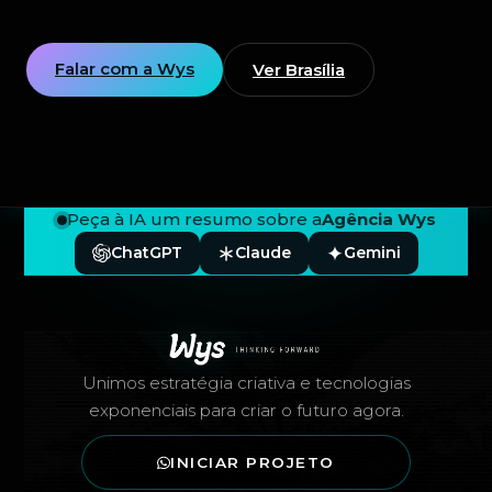
Falar com a Wys
Ver Brasília
Peça à IA um resumo sobre a
Agência Wys
ChatGPT
Claude
Gemini
Rodapé — Agência Wys
Unimos estratégia criativa e tecnologias
exponenciais para criar o futuro agora.
INICIAR PROJETO