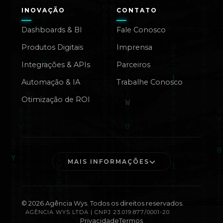
INOVAÇÃO
CONTATO
Dashboards & BI
Fale Conosco
Produtos Digitais
Imprensa
Integrações & APIs
Parceiros
Automação & IA
Trabalhe Conosco
Otimização de ROI
MAIS INFORMAÇÕES
©
2026
Agência Wys. Todos os direitos reservados.
AGÊNCIA WYS LTDA | CNPJ 23.019.877/0001-20
Privacidade
Termos