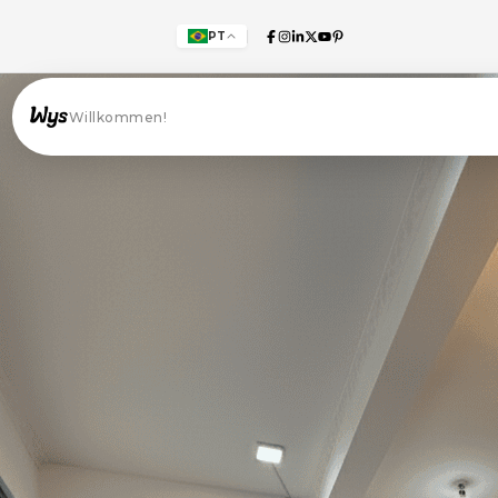
PT
Willkommen!