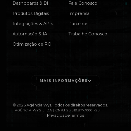
Dashboards & BI
Fale Conosco
Produtos Digitais
Imprensa
Integrações & APIs
Parceiros
Automação & IA
Trabalhe Conosco
Otimização de ROI
MAIS INFORMAÇÕES
©
2026
Agência Wys. Todos os direitos reservados.
AGÊNCIA WYS LTDA | CNPJ 23.019.877/0001-20
Privacidade
Termos