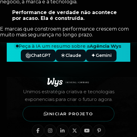
negócio, à marca e à tecnologia.
Performance de verdade não acontece
por acaso. Ela é construída.
E marcas que constroem performance crescem com
muito mais segurança no longo prazo.
Peça à IA um resumo sobre a
Agência Wys
ChatGPT
Claude
Gemini
Rodapé — Agência Wys
Unimos estratégia criativa e tecnologias
exponenciais para criar o futuro agora.
INICIAR PROJETO