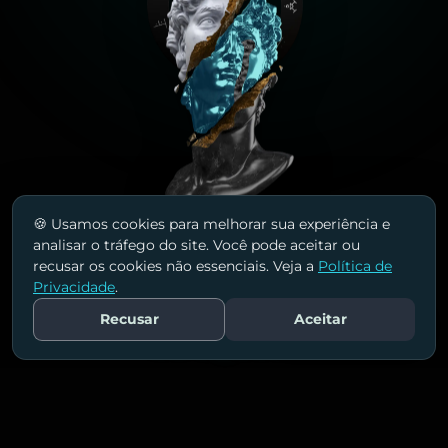
🍪 Usamos cookies para melhorar sua experiência e
MADE BY HUMANS
POWERED BY AI
analisar o tráfego do site. Você pode aceitar ou
recusar os cookies não essenciais. Veja a
Política de
Conheça nossas
Privacidade
.
Recusar
Aceitar
soluções!
Fale Conosco
Ajudamos empresas a alcançarem mais
resultados com estratégias de marketing que
realmente conectam e convertem.