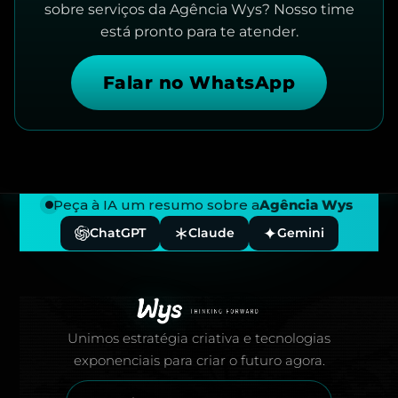
sobre serviços da Agência Wys? Nosso time
está pronto para te atender.
Falar no WhatsApp
Peça à IA um resumo sobre a
Agência Wys
ChatGPT
Claude
Gemini
Rodapé — Agência Wys
Unimos estratégia criativa e tecnologias
exponenciais para criar o futuro agora.