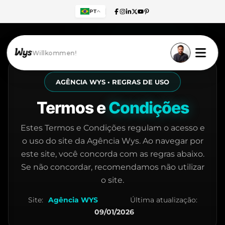
PT
Willkommen!
AGÊNCIA WYS • REGRAS DE USO
Termos e
Condições
Estes Termos e Condições regulam o acesso e
o uso do site da Agência Wys. Ao navegar por
este site, você concorda com as regras abaixo.
Se não concordar, recomendamos não utilizar
o site.
Site:
Agência WYS
Última atualização:
09/01/2026