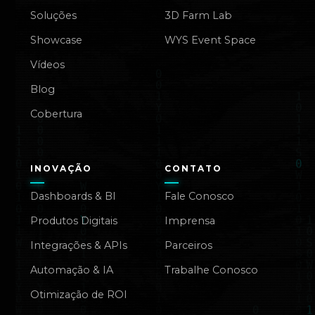
Soluções
3D Farm Lab
Showcase
WYS Event Space
Vídeos
Blog
Cobertura
INOVAÇÃO
CONTATO
Dashboards & BI
Fale Conosco
Produtos Digitais
Imprensa
Integrações & APIs
Parceiros
Automação & IA
Trabalhe Conosco
Otimização de ROI