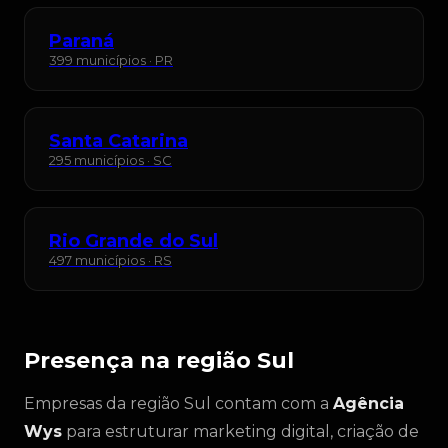
Paraná
399 municípios · PR
Santa Catarina
295 municípios · SC
Rio Grande do Sul
497 municípios · RS
Presença na região Sul
Empresas da região Sul contam com a
Agência
Wys
para estruturar marketing digital, criação de