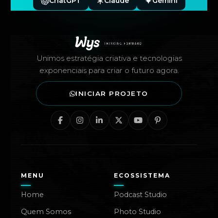
ChatGPT
Claude
Gemini
Rodapé — Agência Wys
Unimos estratégia criativa e tecnologias
exponenciais para criar o futuro agora.
INICIAR PROJETO
MENU
ECOSSISTEMA
Home
Podcast Studio
Quem Somos
Photo Studio