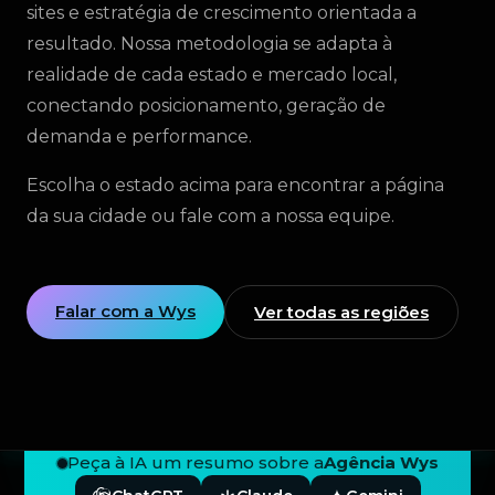
sites e estratégia de crescimento orientada a
resultado. Nossa metodologia se adapta à
realidade de cada estado e mercado local,
conectando posicionamento, geração de
demanda e performance.
Escolha o estado acima para encontrar a página
da sua cidade ou fale com a nossa equipe.
Falar com a Wys
Ver todas as regiões
Peça à IA um resumo sobre a
Agência Wys