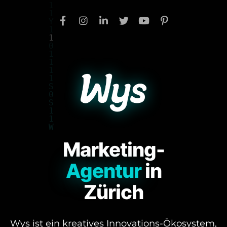
Marketing-
Agentur
in
Zürich
Wys ist ein kreatives Innovations-Ökosystem,