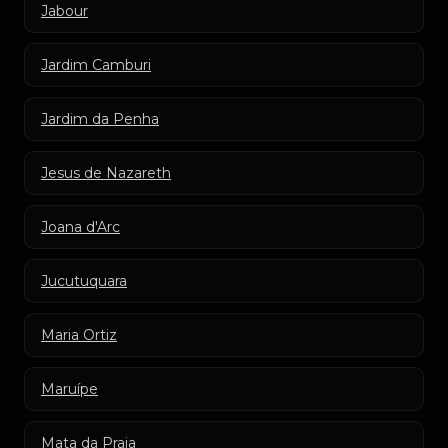
Jabour
Jardim Camburi
Jardim da Penha
Jesus de Nazareth
Joana d'Arc
Jucutuquara
Maria Ortiz
Maruípe
Mata da Praia