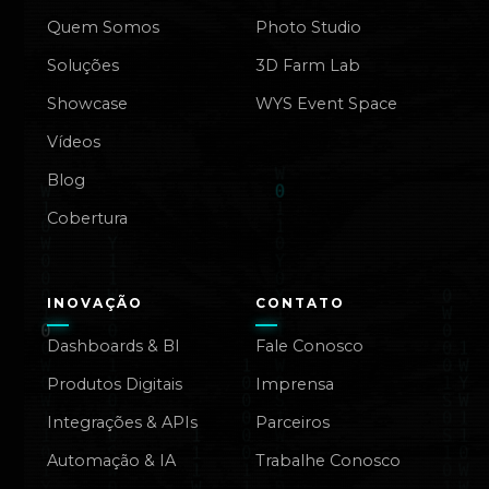
Quem Somos
Photo Studio
Soluções
3D Farm Lab
Showcase
WYS Event Space
Vídeos
Blog
Cobertura
INOVAÇÃO
CONTATO
Dashboards & BI
Fale Conosco
Produtos Digitais
Imprensa
Integrações & APIs
Parceiros
Automação & IA
Trabalhe Conosco