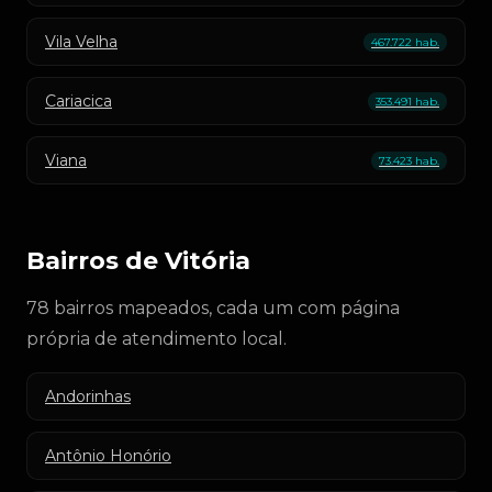
Vila Velha
467.722 hab.
Cariacica
353.491 hab.
Viana
73.423 hab.
Bairros de Vitória
78 bairros mapeados, cada um com página
própria de atendimento local.
Andorinhas
Antônio Honório