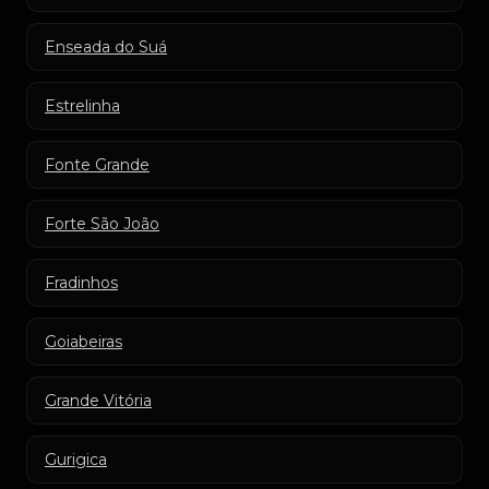
Enseada do Suá
Estrelinha
Fonte Grande
Forte São João
Fradinhos
Goiabeiras
Grande Vitória
Gurigica