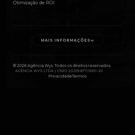
Otimização de ROI
MAIS INFORMAÇÕES
©
2026
Agência Wys. Todos os direitos reservados.
AGÊNCIA WYS LTDA | CNPJ 23.019.877/0001-20
Privacidade
Termos