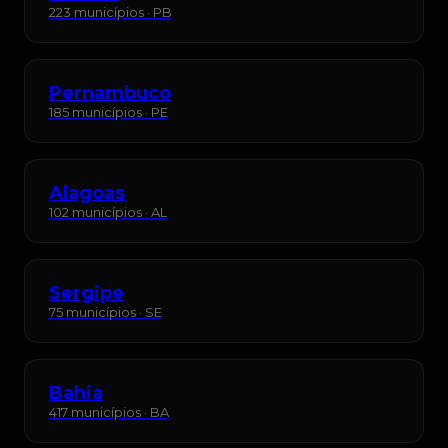
223 municípios · PB
Pernambuco
185 municípios · PE
Alagoas
102 municípios · AL
Sergipe
75 municípios · SE
Bahia
417 municípios · BA