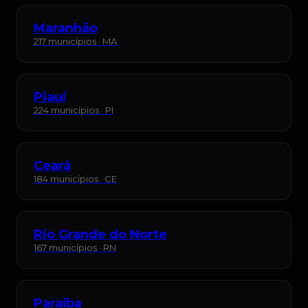
Maranhão
217 municípios · MA
Piauí
224 municípios · PI
Ceará
184 municípios · CE
Rio Grande do Norte
167 municípios · RN
Paraíba