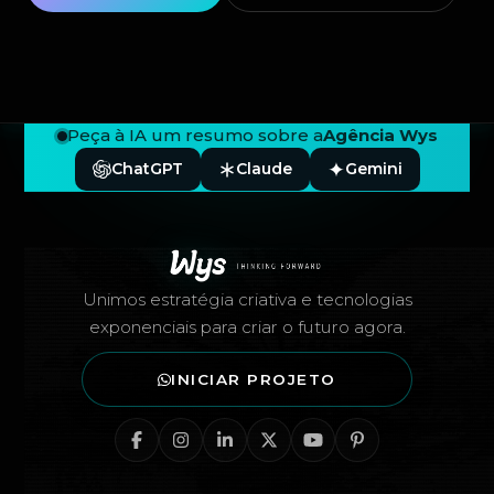
Peça à IA um resumo sobre a
Agência Wys
ChatGPT
Claude
Gemini
Rodapé — Agência Wys
Unimos estratégia criativa e tecnologias
exponenciais para criar o futuro agora.
INICIAR PROJETO