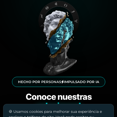
HECHO POR PERSONAS
IMPULSADO POR IA
Conoce nuestras
soluciones!
🍪 Usamos cookies para melhorar sua experiência e