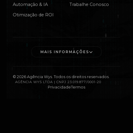
Automação & IA
Trabalhe Conosco
Otimização de ROI
MAIS INFORMAÇÕES
©
2026
Agência Wys. Todos os direitos reservados.
AGÊNCIA WYS LTDA | CNPJ 23.019.877/0001-20
Privacidade
Termos