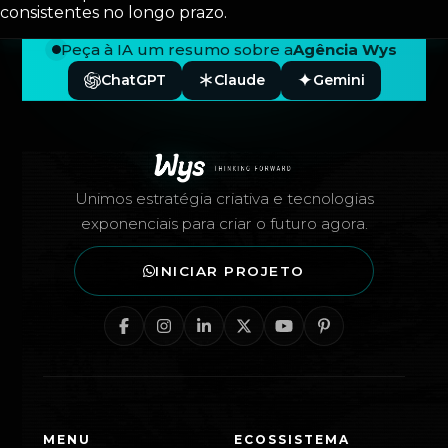
consistentes no longo prazo.
Peça à IA um resumo sobre a
Agência Wys
ChatGPT
Claude
Gemini
Rodapé — Agência Wys
Unimos estratégia criativa e tecnologias
exponenciais para criar o futuro agora.
INICIAR PROJETO
MENU
ECOSSISTEMA