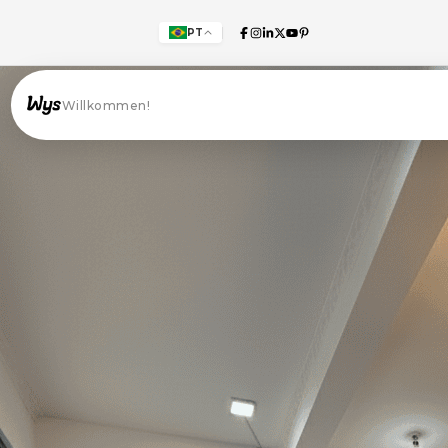
PT
Willkommen!