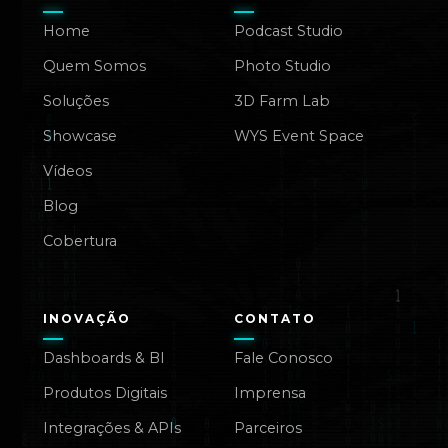
Home
Podcast Studio
Quem Somos
Photo Studio
Soluções
3D Farm Lab
Showcase
WYS Event Space
Vídeos
Blog
Cobertura
INOVAÇÃO
CONTATO
Dashboards & BI
Fale Conosco
Produtos Digitais
Imprensa
Integrações & APIs
Parceiros