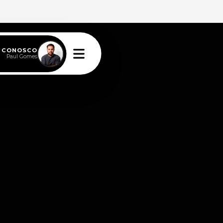
E CONOSCO
Paul Gomes