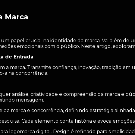
a Marca
um papel crucial na identidade da marca. Vai além de u
xões emocionais com o público. Neste artigo, exploramo
a de Entrada
om a marca. Transmite confiança, inovação, tradição e
o-a na concorrência.
equer análise, criatividade e compreensão da marca e pú
smitindo mensagem.
 da marca e concorrência, definindo estratégia alinhada
quisa. Cada elemento conta história e evoca emoções. C
a logomarca digital. Design é refinado para simplicida