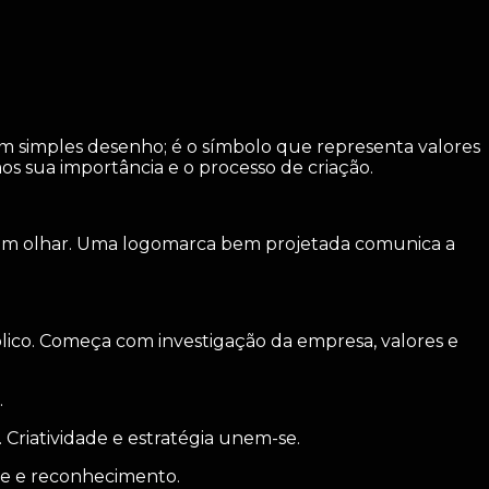
m simples desenho; é o símbolo que representa valores
s sua importância e o processo de criação.
m um olhar. Uma logomarca bem projetada comunica a
blico. Começa com investigação da empresa, valores e
.
riatividade e estratégia unem-se.
de e reconhecimento.