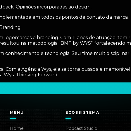
back. Opiniões incorporadas ao design.
mplementada em todos os pontos de contato da marca.
 Branding
m logomarcas e branding. Com 11 anos de atuação, tem 
ltou na metodologia "BMT by WYS", fortalecendo ma
m conhecimento e tecnologia. Seu time multidisciplinar
ca. Com a Agência Wys, ela se torna ousada e memoráve
 a Wys. Thinking Forward.
MENU
ECOSSISTEMA
Home
Podcast Studio