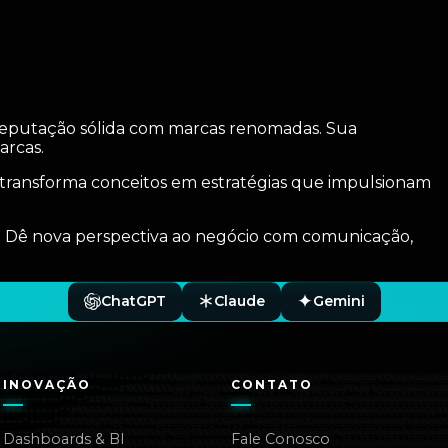
reputação sólida com marcas renomadas. Sua
rcas.
 transforma conceitos em estratégias que impulsionam
l. Dê nova perspectiva ao negócio com comunicação,
ChatGPT
Claude
Gemini
INOVAÇÃO
CONTATO
Dashboards & BI
Fale Conosco