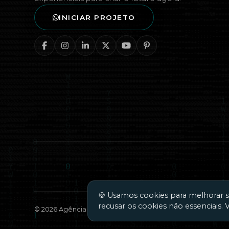
INICIAR PROJETO
🍪 Usamos cookies para melhorar sua
recusar os cookies não essenciais. 
©
2026
Agência Wys. Todos os direitos reservados.
AGÊNCI