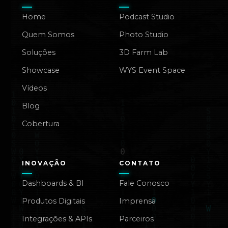
Home
Podcast Studio
Quem Somos
Photo Studio
Soluções
3D Farm Lab
Showcase
WYS Event Space
Vídeos
Blog
Cobertura
INOVAÇÃO
CONTATO
Dashboards & BI
Fale Conosco
Produtos Digitais
Imprensa
Integrações & APIs
Parceiros