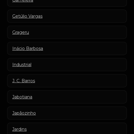
Gameleira
Getúlio Vargas
Grageru
Inácio Barbosa
Industrial
J. C. Barros
Jabotiana
Japãozinho
Jardins