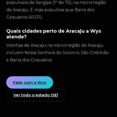
populosos de Sergipe (1º de 75), na microrregião
de Aracaju. É mais populosa que Barra dos
Coqueiros (41.511).
Quais cidades perto de Aracaju a Wys
atende?
Vizinhas de Aracaju na microrregião de Aracaju
incluem Nossa Senhora do Socorro, São Cristóvão
e Barra dos Coqueiros.
Falar com a Wys
Ver todo o estado (SE)