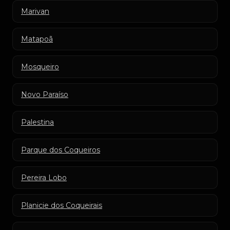
Marivan
Matapoã
Mosqueiro
Novo Paraíso
Palestina
Parque dos Coqueiros
Pereira Lobo
Planicie dos Coqueirais