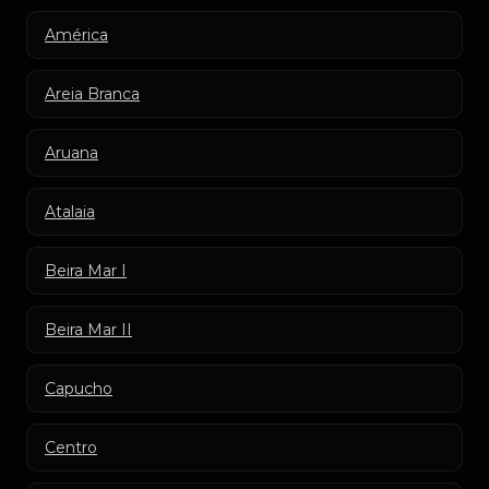
América
Areia Branca
Aruana
Atalaia
Beira Mar I
Beira Mar II
Capucho
Centro