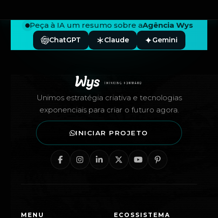
Peça à IA um resumo sobre a
Agência Wys
ChatGPT
Claude
Gemini
Rodapé — Agência Wys
Unimos estratégia criativa e tecnologias
exponenciais para criar o futuro agora.
INICIAR PROJETO
MENU
ECOSSISTEMA