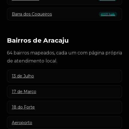
Barra dos Coqueiros
41.511 hab.
Bairros de Aracaju
64 bairros mapeados, cada um com página própria
de atendimento local.
13 de Julho
17 de Março
18 do Forte
Aeroporto