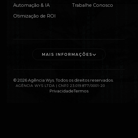
Automação & IA
Trabalhe Conosco
Otimização de ROI
MAIS INFORMAÇÕES
©
2026
Agência Wys. Todos os direitos reservados.
AGÊNCIA WYS LTDA | CNPJ 23.019.877/0001-20
Privacidade
Termos