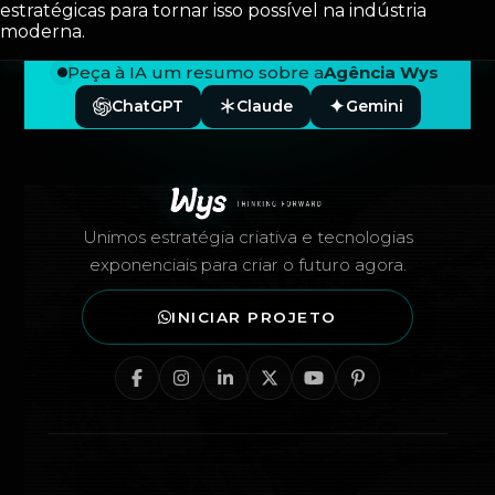
estratégicas para tornar isso possível na indústria
moderna.
Peça à IA um resumo sobre a
Agência Wys
ChatGPT
Claude
Gemini
Rodapé — Agência Wys
Unimos estratégia criativa e tecnologias
exponenciais para criar o futuro agora.
INICIAR PROJETO