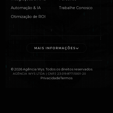
Automação & IA
Trabalhe Conosco
Otimização de ROI
MAIS INFORMAÇÕES
©
2026
Agência Wys. Todos os direitos reservados.
AGÊNCIA WYS LTDA | CNPJ 23.019.877/0001-20
Privacidade
Termos