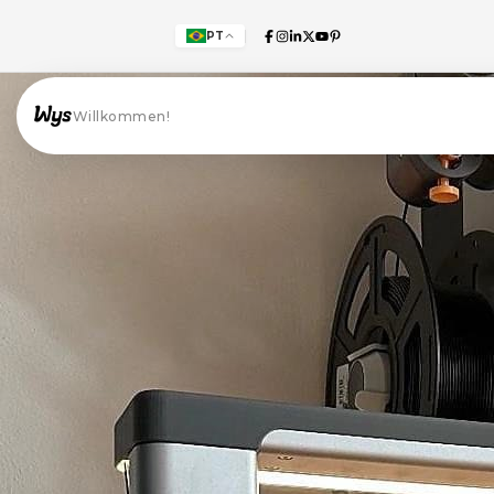
PT
Willkommen!