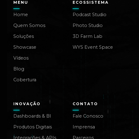
MENU
ECOSSISTEMA
Home
Podcast Studio
Quem Somos
Photo Studio
Soluções
3D Farm Lab
Showcase
WYS Event Space
Vídeos
Blog
Cobertura
INOVAÇÃO
CONTATO
Dashboards & BI
Fale Conosco
Produtos Digitais
Imprensa
Integrações & APIs
Parceiros