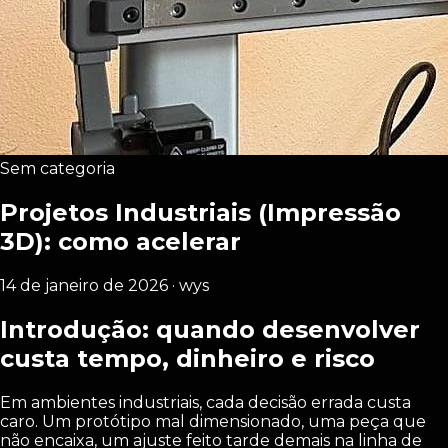
Sem categoria
Projetos Industriais (Impressão
3D): como acelerar
14 de janeiro de 2026 · wys
Introdução: quando desenvolver
custa tempo, dinheiro e risco
Em ambientes industriais, cada decisão errada custa
caro. Um protótipo mal dimensionado, uma peça que
não encaixa, um ajuste feito tarde demais na linha de