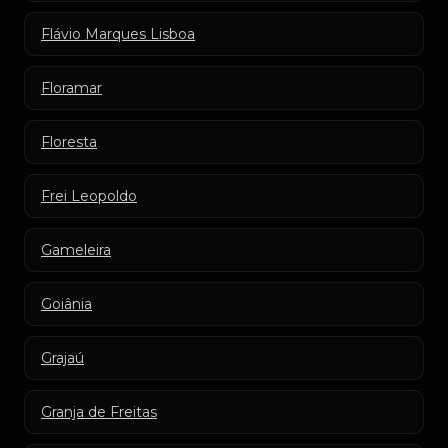
Flávio Marques Lisboa
Floramar
Floresta
Frei Leopoldo
Gameleira
Goiânia
Grajaú
Granja de Freitas