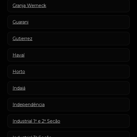
Granja Werneck
Guarani
Gutierrez
Havaí
Horto
Indaiá
Independência
Industrial 1ª e 2ª Seção