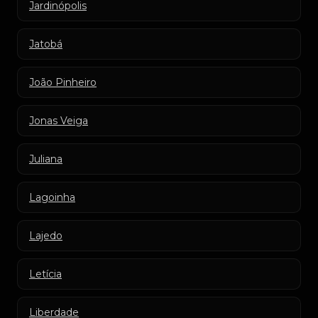
Jardinópolis
Jatobá
João Pinheiro
Jonas Veiga
Juliana
Lagoinha
Lajedo
Letícia
Liberdade