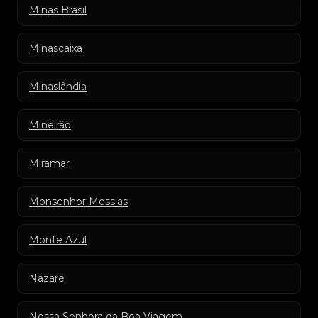
Minas Brasil
Minascaixa
Minaslândia
Mineirão
Miramar
Monsenhor Messias
Monte Azul
Nazaré
Nossa Senhora da Boa Viagem