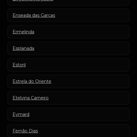
Enseada das Garças
Ermelinda
Esplanada
Estoril
Estrela do Oriente
Etelvina Carneiro
Eymard
Fernão Dias