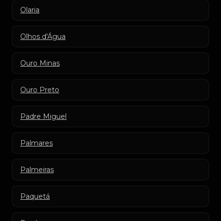
Olaria
Olhos d'Água
Ouro Minas
Ouro Preto
Padre Miguel
Palmares
Palmeiras
Paquetá