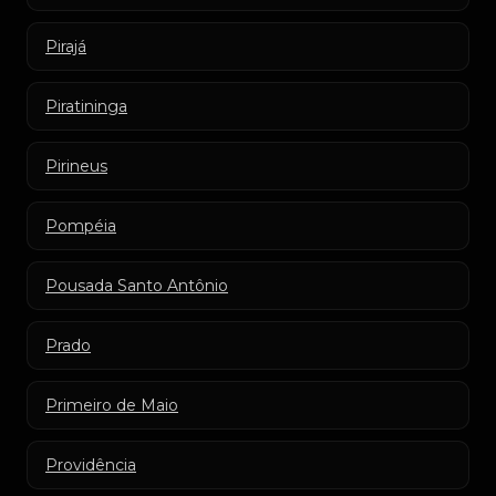
Pirajá
Piratininga
Pirineus
Pompéia
Pousada Santo Antônio
Prado
Primeiro de Maio
Providência