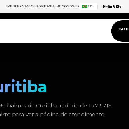
IMPRENSA
PARCEIROS
TRABALHE CONOSCO
PT
FAL
ritiba
bairros de Curitiba, cidade de 1.773.718
airro para ver a página de atendimento