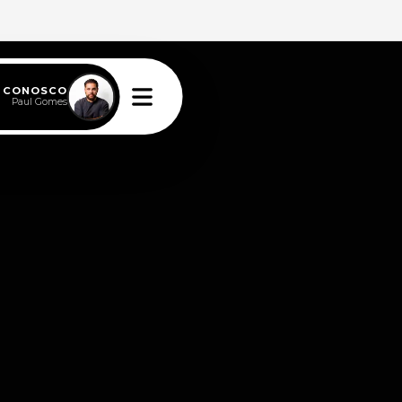
E CONOSCO
Paul Gomes