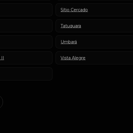
Sítio Cercado
Tatuquara
Umbará
 II
Vista Alegre