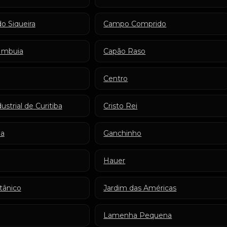
o Siqueira
Campo Comprido
Imbuia
Capão Raso
Centro
ustrial de Curitiba
Cristo Rei
ha
Ganchinho
Hauer
tânico
Jardim das Américas
Lamenha Pequena