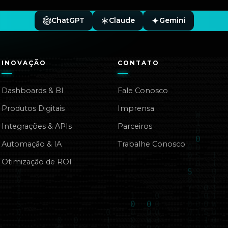
ChatGPT
Claude
Gemini
INOVAÇÃO
CONTATO
Dashboards & BI
Fale Conosco
Produtos Digitais
Imprensa
Integrações & APIs
Parceiros
Automação & IA
Trabalhe Conosco
Otimização de ROI