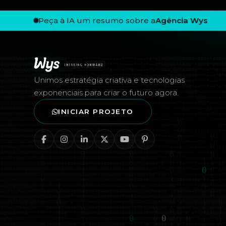
Peça à IA um resumo sobre a
Agência Wys
Rodapé — Agência Wys
Unimos estratégia criativa e tecnologias
exponenciais para criar o futuro agora.
INICIAR PROJETO