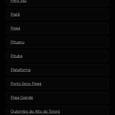
Pero Vaz
Piatã
Pirajá
Pituaçu
Pituba
Plataforma
Porto Seco Pirajá
Praia Grande
Quilombo do Alto do Tororó