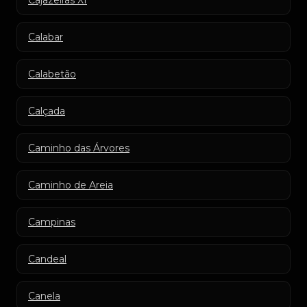
Cajazeiras XI
Calabar
Calabetão
Calçada
Caminho das Árvores
Caminho de Areia
Campinas
Candeal
Canela