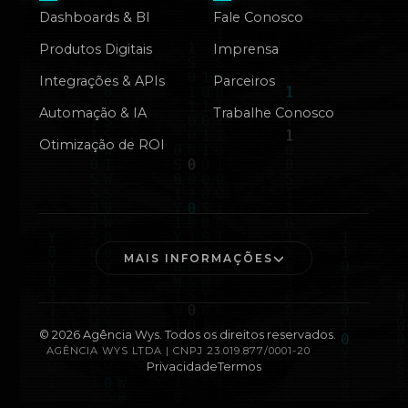
Dashboards & BI
Fale Conosco
Produtos Digitais
Imprensa
Integrações & APIs
Parceiros
Automação & IA
Trabalhe Conosco
Otimização de ROI
MAIS INFORMAÇÕES
©
2026
Agência Wys. Todos os direitos reservados.
AGÊNCIA WYS LTDA | CNPJ 23.019.877/0001-20
Privacidade
Termos