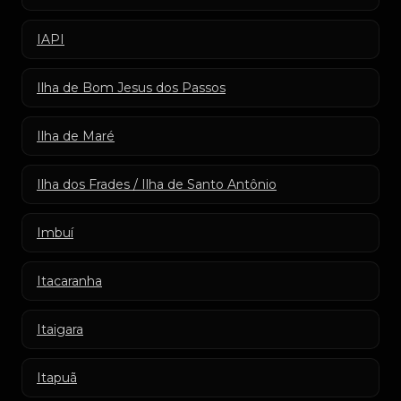
IAPI
Ilha de Bom Jesus dos Passos
Ilha de Maré
Ilha dos Frades / Ilha de Santo Antônio
Imbuí
Itacaranha
Itaigara
Itapuã