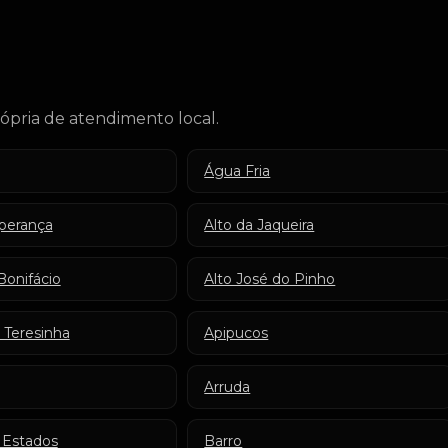
ópria de atendimento local.
Água Fria
sperança
Alto da Jaqueira
Bonifácio
Alto José do Pinho
 Teresinha
Apipucos
Arruda
 Estados
Barro