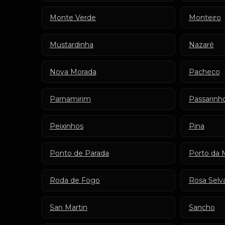
Monte Verde
Monteiro
Mustardinha
Nazaré
Nova Morada
Pacheco
Parnamirim
Passarinh
Peixinhos
Pina
Ponto de Parada
Porto da 
Roda de Fogo
Rosa Sel
San Martin
Sancho