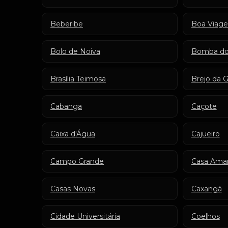
Beberibe
Boa Viag
Bolo de Noiva
Bomba do
Brasília Teimosa
Brejo da 
Cabanga
Caçote
Caixa d'Água
Cajueiro
Campo Grande
Casa Amar
Casas Novas
Caxangá
Cidade Universitária
Coelhos