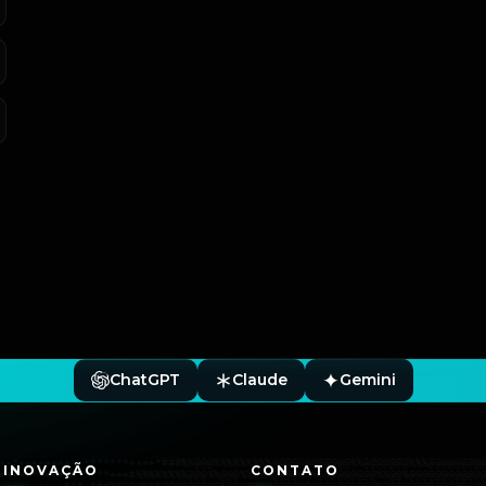
ChatGPT
Claude
Gemini
INOVAÇÃO
CONTATO