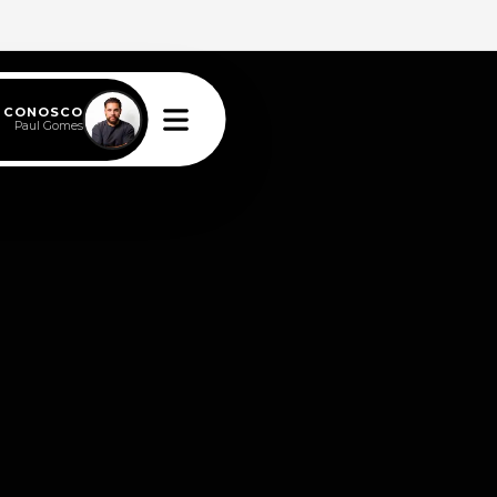
E CONOSCO
Paul Gomes