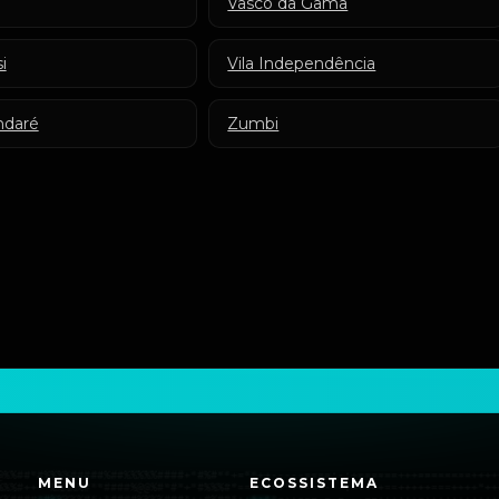
Vasco da Gama
i
Vila Independência
ndaré
Zumbi
MENU
ECOSSISTEMA