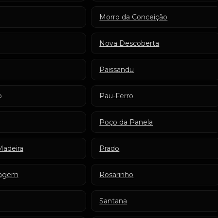
Morro da Conceição
Nova Descoberta
Paissandu
o
Pau-Ferro
Poço da Panela
Madeira
Prado
vagem
Rosarinho
Santana