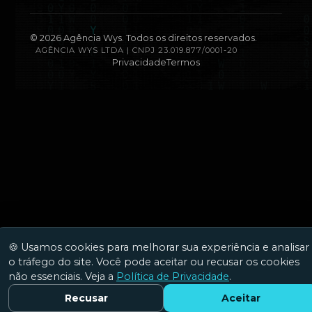
©
2026
Agência Wys. Todos os direitos reservados.
AGÊNCIA WYS LTDA | CNPJ 23.019.877/0001-20
Privacidade
Termos
🍪 Usamos cookies para melhorar sua experiência e analisar
o tráfego do site. Você pode aceitar ou recusar os cookies
não essenciais. Veja a
Política de Privacidade
.
Recusar
Aceitar
Fale Conosco