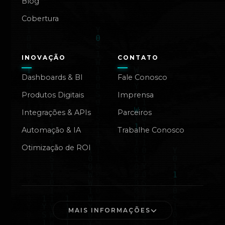
Blog
Cobertura
INOVAÇÃO
CONTATO
Dashboards & BI
Fale Conosco
Produtos Digitais
Imprensa
Integrações & APIs
Parceiros
Automação & IA
Trabalhe Conosco
Otimização de ROI
MAIS INFORMAÇÕES