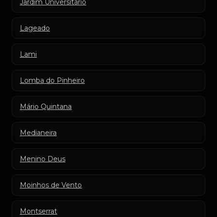
Jardim Universitário
Lageado
Lami
Lomba do Pinheiro
Mário Quintana
Medianeira
Menino Deus
Moinhos de Vento
Montserrat