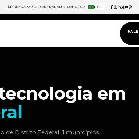
IMPRENSA
PARCEIROS
TRABALHE CONOSCO
PT
FAL
 tecnologia em
ral
e Distrito Federal, 1 municípios.