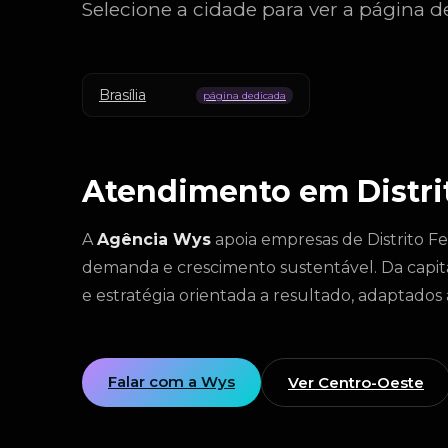
Selecione a cidade para ver a página d
Brasília
página dedicada
Atendimento em Distri
A
Agência Wys
apoia empresas de Distrito Fe
demanda e crescimento sustentável. Da capital 
e estratégia orientada a resultado, adaptado
Falar com a Wys
Ver Centro-Oeste