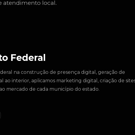
e atendimento local.
to Federal
deral na construção de presença digital, geração de
ao interior, aplicamos marketing digital, criação de site
s ao mercado de cada município do estado.