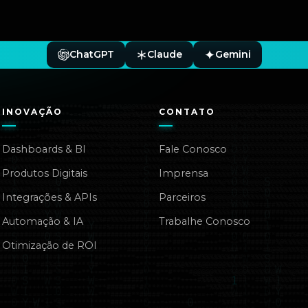
ChatGPT
Claude
Gemini
INOVAÇÃO
CONTATO
Dashboards & BI
Fale Conosco
Produtos Digitais
Imprensa
Integrações & APIs
Parceiros
Automação & IA
Trabalhe Conosco
Otimização de ROI