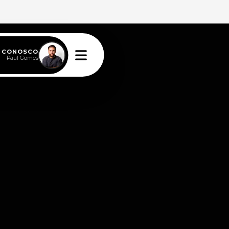
E CONOSCO
Paul Gomes