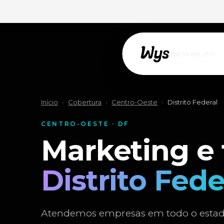
Willkommen!
Início
›
Cobertura
›
Centro-Oeste
›
Distrito Federal
CENTRO-OESTE · DF
Marketing e
Distrito Fede
Atendemos empresas em todo o estado d