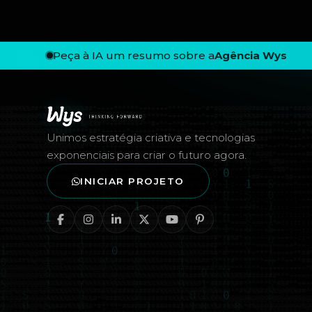
Peça à IA um resumo sobre a
Agência Wys
Rodapé — Agência Wys
Unimos estratégia criativa e tecnologias
exponenciais para criar o futuro agora.
INICIAR PROJETO