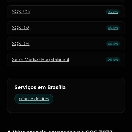
SQS 304
0,4 km
SQS 102
0,5 km
SQS 104
0,5 km
Setor Médico Hospitalar Sul
0,6 km
Serviços em Brasília
criacao de sites