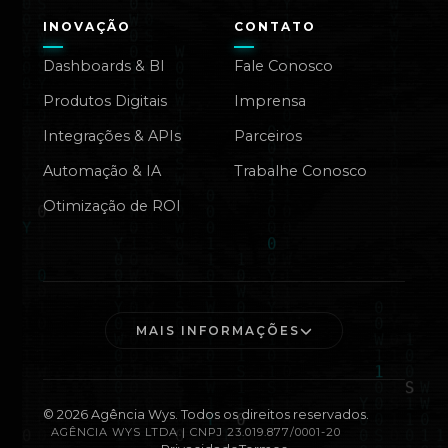
INOVAÇÃO
CONTATO
Dashboards & BI
Fale Conosco
Produtos Digitais
Imprensa
Integrações & APIs
Parceiros
Automação & IA
Trabalhe Conosco
Otimização de ROI
MAIS INFORMAÇÕES
©
2026
Agência Wys. Todos os direitos reservados.
AGÊNCIA WYS LTDA | CNPJ 23.019.877/0001-20