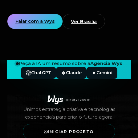
Falar com a Wys
Ver Brasília
Peça à IA um resumo sobre a
Agência Wys
ChatGPT
Claude
Gemini
Rodapé — Agência Wys
Unimos estratégia criativa e tecnologias
exponenciais para criar o futuro agora.
INICIAR PROJETO