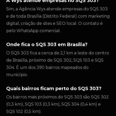
A Wys atende empresas no SQS 303?
Sim, a Agência Wys atende empresas do SQS 303
e de toda Brasília (Distrito Federal) com marketing
digital, criação de sites e SEO local. O contato é
pelo WhatsApp comercial.
Onde fica o SQS 303 em Brasília?
O SQS 303 fica a cerca de 2,1 km a leste do centro
de Brasília, próximo de SQS 302, SQS 103 e SQS
304. É um dos 390 bairros mapeados do
município.
Quais bairros ficam perto do SQS 303?
Os bairros mais próximos do SQS 303 são SQS 302
(0,3 km), SQS 103 (0,3 km), SQS 304 (0,4 km) e
SQS 102 (0,5 km).