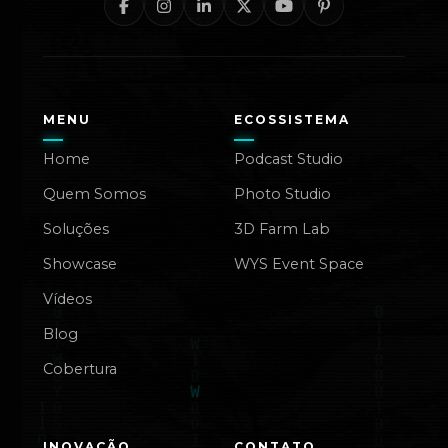
MENU
ECOSSISTEMA
Home
Podcast Studio
Quem Somos
Photo Studio
Soluções
3D Farm Lab
Showcase
WYS Event Space
Vídeos
Blog
Cobertura
INOVAÇÃO
CONTATO