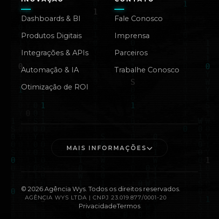
Dashboards & BI
Fale Conosco
Produtos Digitais
Imprensa
Integrações & APIs
Parceiros
Automação & IA
Trabalhe Conosco
Otimização de ROI
MAIS INFORMAÇÕES
©
2026
Agência Wys. Todos os direitos reservados.
AGÊNCIA WYS LTDA | CNPJ 23.019.877/0001-20
Privacidade
Termos