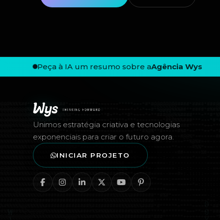
Peça à IA um resumo sobre a
Agência Wys
Rodapé — Agência Wys
Unimos estratégia criativa e tecnologias
exponenciais para criar o futuro agora.
INICIAR PROJETO