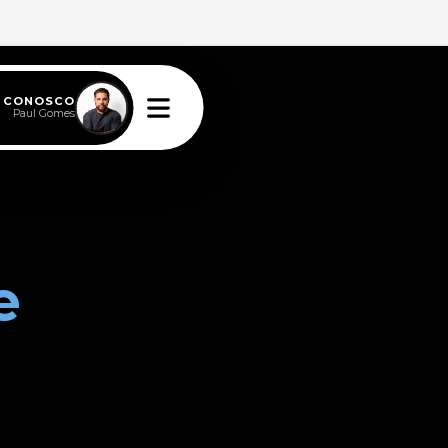
E CONOSCO
Paul Gomes
e