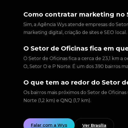
Como contratar marketing no S
Sim, a Agência Wys atende empresas do Setor d
marketing digital, criação de sites e SEO loca
O Setor de Oficinas fica em que
O Setor de Oficinas fica a cerca de 23,1 km a 
O, Setor O e P Norte. É um dos 390 bairros m
O que tem ao redor do Setor de
Os bairros mais próximos do Setor de Oficinas 
Norte (1,2 km) e QNQ (1,7 km).
Falar com a Wys
Ver Brasília