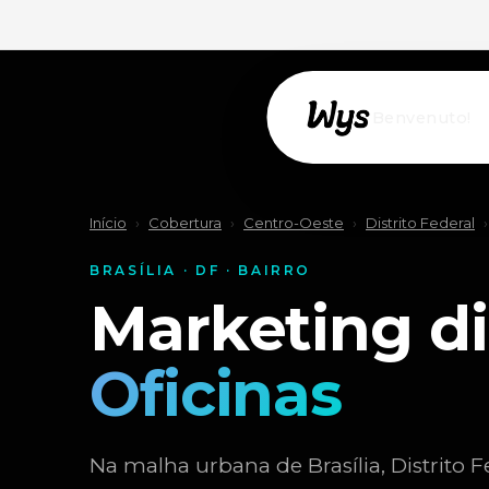
Willkommen!
Início
›
Cobertura
›
Centro-Oeste
›
Distrito Federal
›
BRASÍLIA · DF · BAIRRO
Marketing di
Oficinas
Na malha urbana de Brasília, Distrito Fe