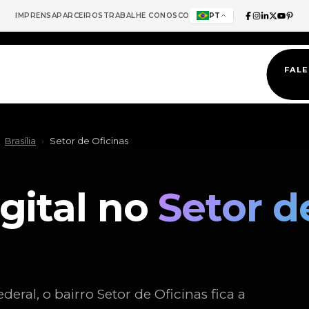
IMPRENSA
PARCEIROS
TRABALHE CONOSCO
PT
FAL
Brasília
›
Setor de Oficinas
gital no
Setor d
deral, o bairro Setor de Oficinas fica a