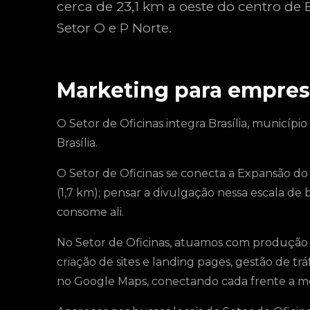
cerca de 23,1 km a oeste do centro de 
Setor O e P Norte.
Marketing para empresa
O Setor de Oficinas integra Brasília, municípi
Brasília.
O Setor de Oficinas se conecta a Expansão do 
(1,7 km); pensar a divulgação nessa escala d
consome ali.
No Setor de Oficinas, atuamos com produção de
criação de sites e landing pages, gestão de t
no Google Maps, conectando cada frente a met