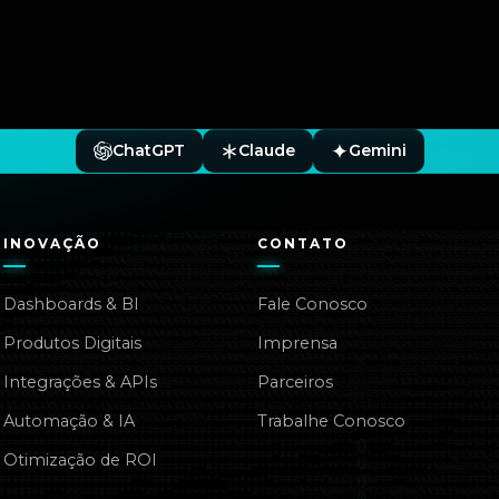
ChatGPT
Claude
Gemini
INOVAÇÃO
CONTATO
Dashboards & BI
Fale Conosco
Produtos Digitais
Imprensa
Integrações & APIs
Parceiros
Automação & IA
Trabalhe Conosco
Otimização de ROI