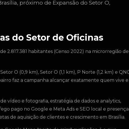
Brasília, próximo de Expansão do Setor O,
s do Setor de Oficinas
o de 2.817.381 habitantes (Censo 2022) na microrregião de
Setor O (0,9 km), Setor O (1,1 km), P Norte (1,2 km) e QN
e bairro faz a campanha alcançar exatamente quem vive e
 vídeo e fotografia, estratégia de dados e analytics,
ráfego pago no Google e Meta Ads e SEO local e presença
as de aquisição de clientes e crescimento em Brasília.