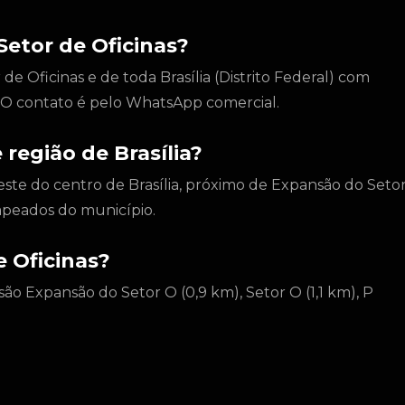
etor de Oficinas?
e Oficinas e de toda Brasília (Distrito Federal) com
l. O contato é pelo WhatsApp comercial.
 região de Brasília?
oeste do centro de Brasília, próximo de Expansão do Seto
apeados do município.
 Oficinas?
são Expansão do Setor O (0,9 km), Setor O (1,1 km), P