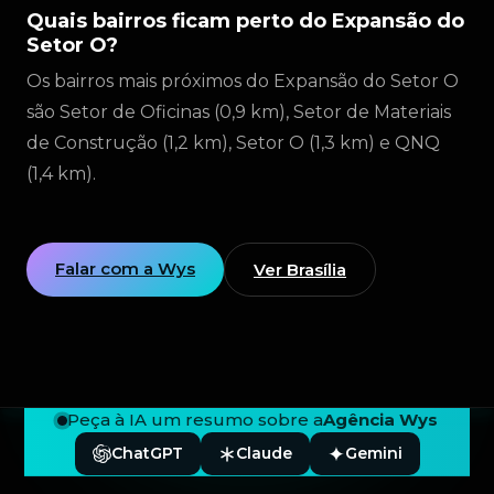
Quais bairros ficam perto do Expansão do
Setor O?
Os bairros mais próximos do Expansão do Setor O
são Setor de Oficinas (0,9 km), Setor de Materiais
de Construção (1,2 km), Setor O (1,3 km) e QNQ
(1,4 km).
Falar com a Wys
Ver Brasília
Peça à IA um resumo sobre a
Agência Wys
ChatGPT
Claude
Gemini