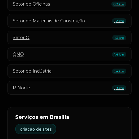
Setor de Oficinas
0,9 km
Setor de Materiais de Construção
1,2 km
Setor O
1,3 km
QNQ
1,4 km
Setor de Indústria
1,4 km
P Norte
1,9 km
Serviços em Brasília
criacao de sites