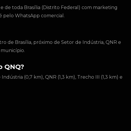
de toda Brasília (Distrito Federal) com marketing
to é pelo WhatsApp comercial.
ro de Brasília, próximo de Setor de Indústria, QNR e
 município.
do QNQ?
ndústria (0,7 km), QNR (1,3 km), Trecho III (1,3 km) e