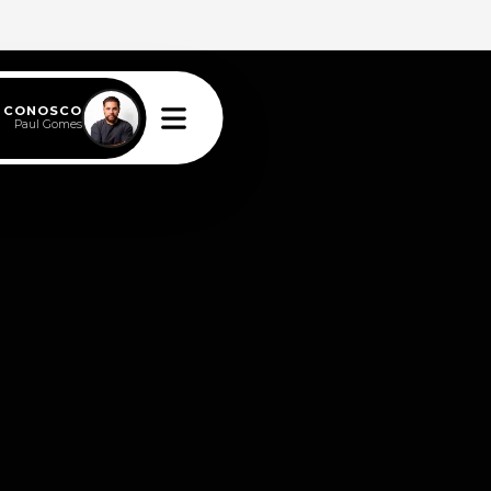
E CONOSCO
Paul Gomes