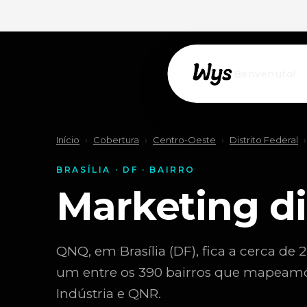
Willkommen!
Início
›
Cobertura
›
Centro-Oeste
›
Distrito Federal
›
BRASÍLIA · DF · BAIRRO
Marketing di
QNQ, em Brasília (DF), fica a cerca de 2
um entre os 390 bairros que mapeamos
Indústria e QNR.