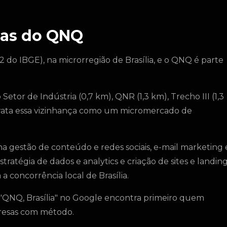
sas do QNQ
2 do IBGE), na microrregião de Brasília, e o QNQ é parte
etor de Indústria (0,7 km), QNR (1,3 km), Trecho III (1,3
 trata essa vizinhança como um micromercado de
 gestão de conteúdo e redes sociais, e-mail marketing 
ratégia de dados e analytics e criação de sites e landin
a concorrência local de Brasília.
"QNQ, Brasília" no Google encontra primeiro quem
presas com método.