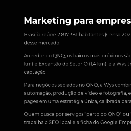
Marketing para empre
Brasília reúne 2.817.381 habitantes (Censo 202
desse mercado.
Ao redor do QNQ, os bairros mais próximos são S
km) e Expansão do Setor O (1,4 km), e a Wys
captação.
Para negócios sediados no QNQ, a Wys combina
automação, produção de vídeo e fotografia, est
pages em uma estratégia única, calibrada para 
Quem busca por serviços "perto do QNQ" ou 
trabalha o SEO local e a ficha do Google Em