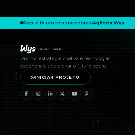
Peça à IA um resumo sobre a
Agência Wys
Rodapé — Agência Wys
Unimos estratégia criativa e tecnologias
exponenciais para criar o futuro agora.
INICIAR PROJETO