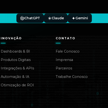
ChatGPT
Claude
Gemini
INOVAÇÃO
CONTATO
Dashboards & BI
Fale Conosco
Produtos Digitais
Imprensa
Integrações & APIs
Parceiros
Automação & IA
Trabalhe Conosco
Otimização de ROI