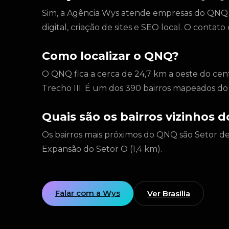
Sim, a Agência Wys atende empresas do QNQ e 
digital, criação de sites e SEO local. O conta
Como localizar o QNQ?
O QNQ fica a cerca de 24,7 km a oeste do cent
Trecho III. É um dos 390 bairros mapeados do
Quais são os bairros vizinhos 
Os bairros mais próximos do QNQ são Setor de I
Expansão do Setor O (1,4 km).
Falar com a Wys
Ver Brasília