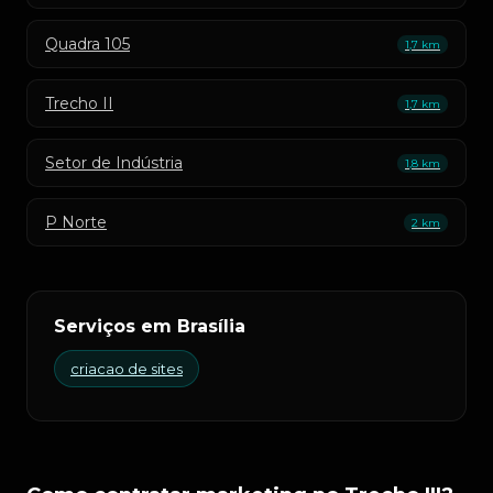
Quadra 105
1,7 km
Trecho II
1,7 km
Setor de Indústria
1,8 km
P Norte
2 km
Serviços em Brasília
criacao de sites