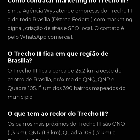
Como contratar marketing no Trecho III?
Sim, a Agência Wys atende empresas do Trecho III
e de toda Brasília (Distrito Federal) com marketing
digital, criação de sites e SEO local. O contato é
pelo WhatsApp comercial.
O Trecho III fica em que região de
Brasília?
O Trecho III fica a cerca de 25,2 km a oeste do
centro de Brasília, próximo de QNQ, QNR e
Quadra 105. É um dos 390 bairros mapeados do
município.
O que tem ao redor do Trecho III?
Os bairros mais próximos do Trecho III são QNQ
(1,3 km), QNR (1,3 km), Quadra 105 (1,7 km) e