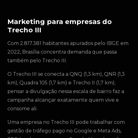
Marketing para empresas do
Trecho III
Com 2.817.381 habitantes apurados pelo IBGE em
2022, Brasília concentra demanda que passa
também pelo Trecho III.
O Trecho III se conecta a QNQ (1,3 km), QNR (1,3
km), Quadra 105 (1,7 km) e Trecho II (1,7 km);
pensar a divulgação nessa escala de bairro faz a
campanha alcançar exatamente quem vive e
consome ali.
Uma empresa no Trecho III pode trabalhar com
gestão de tráfego pago no Google e Meta Ads,