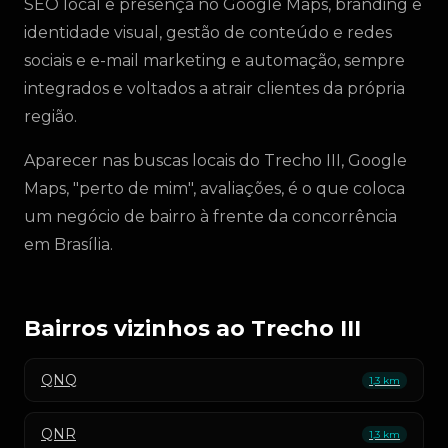
SEO local e presença no Google Maps, branding e
identidade visual, gestão de conteúdo e redes
sociais e e-mail marketing e automação, sempre
integrados e voltados a atrair clientes da própria
região.
Aparecer nas buscas locais do Trecho III, Google
Maps, "perto de mim", avaliações, é o que coloca
um negócio de bairro à frente da concorrência
em Brasília.
Bairros vizinhos ao Trecho III
QNQ
1,3 km
QNR
1,3 km