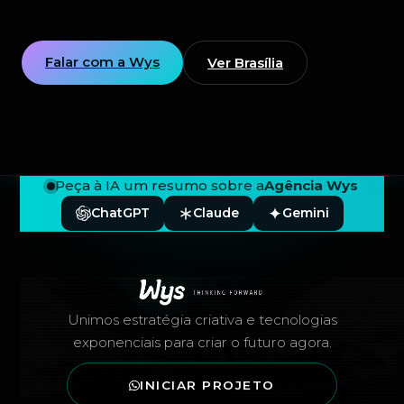
Falar com a Wys
Ver Brasília
Peça à IA um resumo sobre a
Agência Wys
ChatGPT
Claude
Gemini
Rodapé — Agência Wys
Unimos estratégia criativa e tecnologias
exponenciais para criar o futuro agora.
INICIAR PROJETO