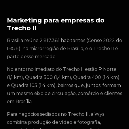
Marketing para empresas do
Trecho II
Brasília reúne 2.817.381 habitantes (Censo 2022 do
IBGE), na microrregião de Brasília, e o Trecho II é
parte desse mercado.
No entorno imediato do Trecho II estão P Norte
(1,1 km), Quadra 500 (1,4 km), Quadra 400 (1,4 km)
e Quadra 105 (1,4 km), bairros que, juntos, formam
um mesmo eixo de circulação, comércio e clientes
em Brasília.
Para negócios sediados no Trecho II, a Wys
combina produção de vídeo e fotografia,