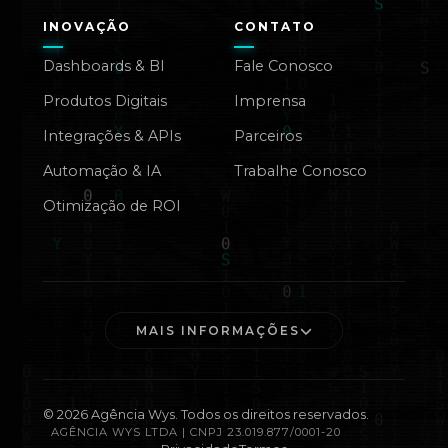
INOVAÇÃO
CONTATO
Dashboards & BI
Fale Conosco
Produtos Digitais
Imprensa
Integrações & APIs
Parceiros
Automação & IA
Trabalhe Conosco
Otimização de ROI
MAIS INFORMAÇÕES
©
2026
Agência Wys. Todos os direitos reservados.
AGÊNCIA WYS LTDA | CNPJ 23.019.877/0001-20