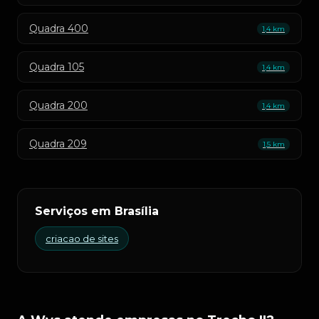
Quadra 400
1,4 km
Quadra 105
1,4 km
Quadra 200
1,4 km
Quadra 209
1,5 km
Serviços em Brasília
criacao de sites