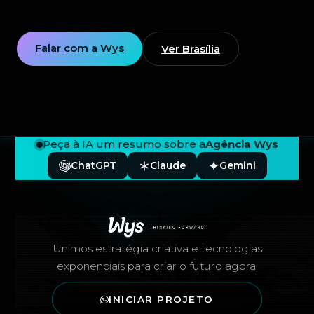
Falar com a Wys
Ver Brasília
Peça à IA um resumo sobre a
Agência Wys
ChatGPT
Claude
Gemini
Rodapé — Agência Wys
Unimos estratégia criativa e tecnologias
exponenciais para criar o futuro agora.
INICIAR PROJETO