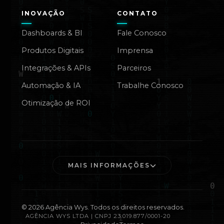
INOVAÇÃO
CONTATO
Dashboards & BI
Fale Conosco
Produtos Digitais
Imprensa
Integrações & APIs
Parceiros
Automação & IA
Trabalhe Conosco
Otimização de ROI
MAIS INFORMAÇÕES
©
2026
Agência Wys. Todos os direitos reservados.
AGÊNCIA WYS LTDA | CNPJ 23.019.877/0001-20