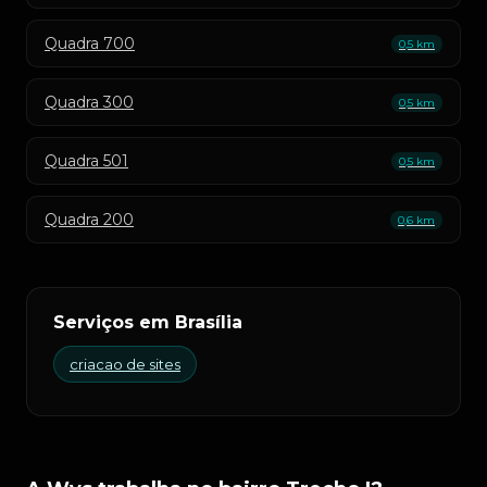
Quadra 700
0,5 km
Quadra 300
0,5 km
Quadra 501
0,5 km
Quadra 200
0,6 km
Serviços em Brasília
criacao de sites