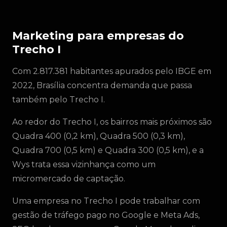
Marketing para empresas do
Trecho I
Com 2.817.381 habitantes apurados pelo IBGE em
2022, Brasília concentra demanda que passa
também pelo Trecho I.
Ao redor do Trecho I, os bairros mais próximos são
Quadra 400 (0,2 km), Quadra 500 (0,3 km),
Quadra 700 (0,5 km) e Quadra 300 (0,5 km), e a
Wys trata essa vizinhança como um
micromercado de captação.
Uma empresa no Trecho I pode trabalhar com
gestão de tráfego pago no Google e Meta Ads,