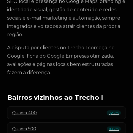
SEO local e presença no Google Maps, branding e
identidade visual, gestão de conteúdo e redes
sociais e e-mail marketing e automação, sempre
integrados e voltados a atrair clientes da própria
região.
A disputa por clientes no Trecho I começa no
Google: ficha do Google Empresas otimizada,
avaliações e páginas locais bem estruturadas
fazem a diferença.
Bairros vizinhos ao Trecho I
Quadra 400
0,2 km
Quadra 500
0,3 km