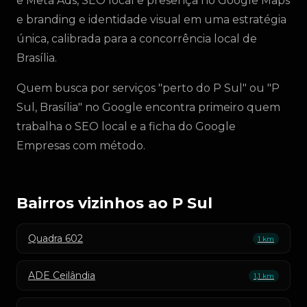
e Meta Ads, SEO local e presença no Google Maps
e branding e identidade visual em uma estratégia
única, calibrada para a concorrência local de
Brasília.
Quem busca por serviços "perto do P Sul" ou "P
Sul, Brasília" no Google encontra primeiro quem
trabalha o SEO local e a ficha do Google
Empresas com método.
Bairros vizinhos ao P Sul
Quadra 602
1 km
ADE Ceilândia
1,1 km