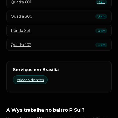
Quadra 601
1,1 km
Quadra 300
1,5 km
Pôr do Sol
1,5 km
Quadra 102
1,5 km
Serviços em Brasília
criacao de sites
A Wys trabalha no bairro P Sul?