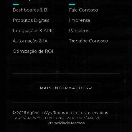
Dashboards & BI
Fale Conosco
Produtos Digitais
Imprensa
Integrações & APIs
Parceiros
Automação & IA
Trabalhe Conosco
Otimização de ROI
MAIS INFORMAÇÕES
©
2026
Agência Wys. Todos os direitos reservados.
AGÊNCIA WYS LTDA | CNPJ 23.019.877/0001-20
Privacidade
Termos