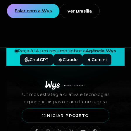
Falar com a Wys
Ver Brasília
Peça à IA um resumo sobre a
Agência Wys
ChatGPT
Claude
Gemini
Rodapé — Agência Wys
Unimos estratégia criativa e tecnologias
exponenciais para criar o futuro agora.
INICIAR PROJETO