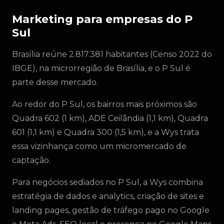
Marketing para empresas do P
Sul
Brasília reúne 2.817.381 habitantes (Censo 2022 do
IBGE), na microrregião de Brasília, e o P Sul é
parte desse mercado.
Ao redor do P Sul, os bairros mais próximos são
Quadra 602 (1 km), ADE Ceilândia (1,1 km), Quadra
601 (1,1 km) e Quadra 300 (1,5 km), e a Wys trata
essa vizinhança como um micromercado de
captação.
Para negócios sediados no P Sul, a Wys combina
estratégia de dados e analytics, criação de sites e
landing pages, gestão de tráfego pago no Google