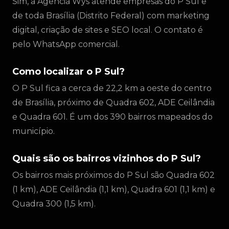
Sim, a Agência Wys atende empresas do P Sul e
de toda Brasília (Distrito Federal) com marketing
digital, criação de sites e SEO local. O contato é
pelo WhatsApp comercial.
Como localizar o P Sul?
O P Sul fica a cerca de 22,2 km a oeste do centro
de Brasília, próximo de Quadra 602, ADE Ceilândia
e Quadra 601. É um dos 390 bairros mapeados do
município.
Quais são os bairros vizinhos do P Sul?
Os bairros mais próximos do P Sul são Quadra 602
(1 km), ADE Ceilândia (1,1 km), Quadra 601 (1,1 km) e
Quadra 300 (1,5 km).