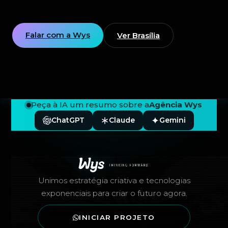
Falar com a Wys
Ver Brasília
Peça à IA um resumo sobre a
Agência Wys
ChatGPT
Claude
Gemini
Rodapé — Agência Wys
Unimos estratégia criativa e tecnologias
exponenciais para criar o futuro agora.
INICIAR PROJETO