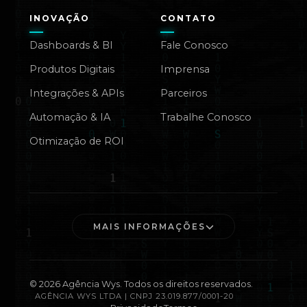
INOVAÇÃO
CONTATO
Dashboards & BI
Fale Conosco
Produtos Digitais
Imprensa
Integrações & APIs
Parceiros
Automação & IA
Trabalhe Conosco
Otimização de ROI
MAIS INFORMAÇÕES
©
2026
Agência Wys. Todos os direitos reservados.
AGÊNCIA WYS LTDA | CNPJ 23.019.877/0001-20