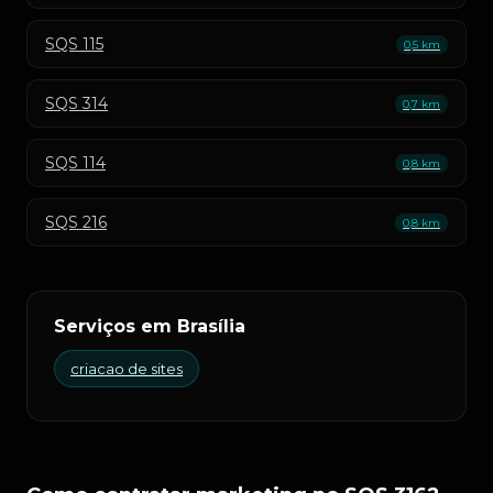
SQS 115
0,5 km
SQS 314
0,7 km
SQS 114
0,8 km
SQS 216
0,8 km
Serviços em Brasília
criacao de sites