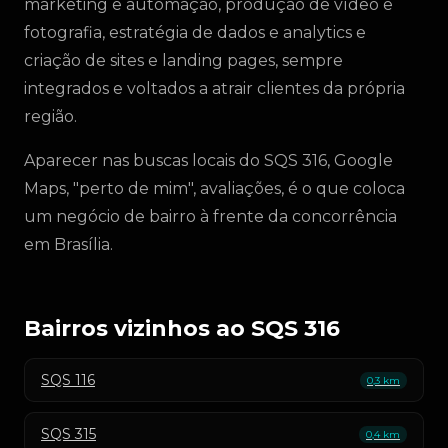
marketing e automação, produção de vídeo e
fotografia, estratégia de dados e analytics e
criação de sites e landing pages, sempre
integrados e voltados a atrair clientes da própria
região.
Aparecer nas buscas locais do SQS 316, Google
Maps, "perto de mim", avaliações, é o que coloca
um negócio de bairro à frente da concorrência
em Brasília.
Bairros vizinhos ao SQS 316
SQS 116
0,3 km
SQS 315
0,4 km