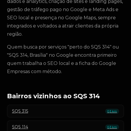
dados e analytics, criação de sites e landing pages,
gestão de tráfego pago no Google e Meta Ads e
SEO local e presença no Google Maps, sempre
integrados e voltados a atrair clientes da própria
região.
Quem busca por serviços "perto do SQS 314" ou
"SQS 314, Brasília" no Google encontra primeiro
quem trabalha o SEO local e a ficha do Google
Empresas com método.
Bairros vizinhos ao SQS 314
SQS 315
0,3 km
SQS 114
0,3 km