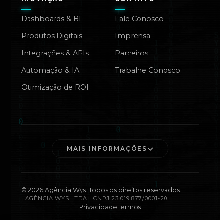
Dashboards & BI
Fale Conosco
Produtos Digitais
Imprensa
Integrações & APIs
Parceiros
Automação & IA
Trabalhe Conosco
Otimização de ROI
MAIS INFORMAÇÕES
©
2026
Agência Wys. Todos os direitos reservados.
AGÊNCIA WYS LTDA | CNPJ 23.019.877/0001-20
Privacidade
Termos