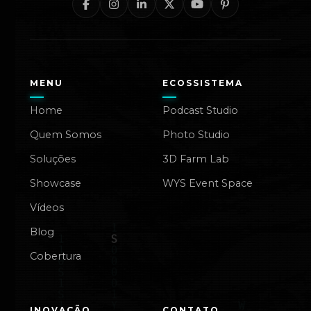
MENU
ECOSSISTEMA
Home
Podcast Studio
Quem Somos
Photo Studio
Soluções
3D Farm Lab
Showcase
WYS Event Space
Vídeos
Blog
Cobertura
INOVAÇÃO
CONTATO