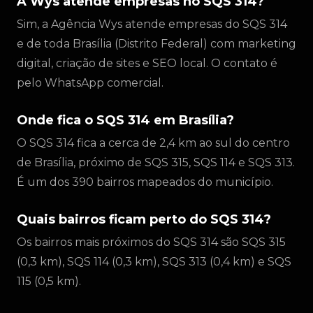
A Wys atende empresas no SQS 314?
Sim, a Agência Wys atende empresas do SQS 314
e de toda Brasília (Distrito Federal) com marketing
digital, criação de sites e SEO local. O contato é
pelo WhatsApp comercial.
Onde fica o SQS 314 em Brasília?
O SQS 314 fica a cerca de 2,4 km ao sul do centro
de Brasília, próximo de SQS 315, SQS 114 e SQS 313.
É um dos 390 bairros mapeados do município.
Quais bairros ficam perto do SQS 314?
Os bairros mais próximos do SQS 314 são SQS 315
(0,3 km), SQS 114 (0,3 km), SQS 313 (0,4 km) e SQS
115 (0,5 km).