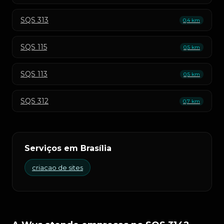
SQS 313
0,4 km
SQS 115
0,5 km
SQS 113
0,5 km
SQS 312
0,7 km
Serviços em Brasília
criacao de sites