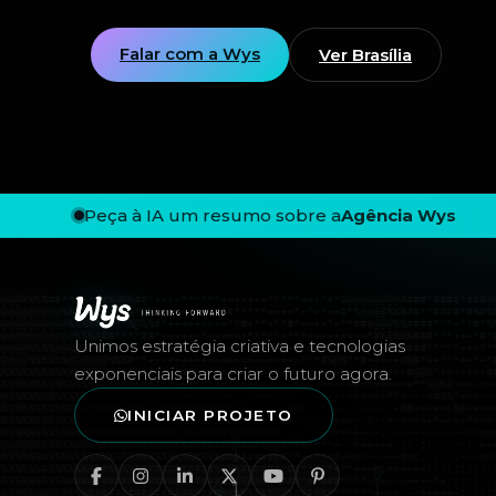
Falar com a Wys
Ver Brasília
Peça à IA um resumo sobre a
Agência Wys
Rodapé — Agência Wys
Unimos estratégia criativa e tecnologias
exponenciais para criar o futuro agora.
INICIAR PROJETO