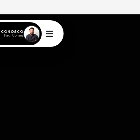
E CONOSCO
Paul Gomes