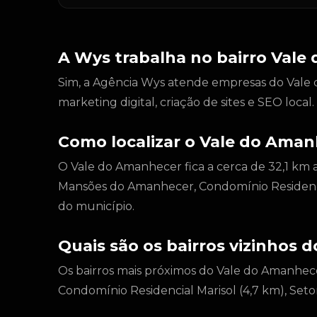
A Wys trabalha no bairro Val
Sim, a Agência Wys atende empresas do Vale d
marketing digital, criação de sites e SEO loca
Como localizar o Vale do Ama
O Vale do Amanhecer fica a cerca de 32,1 km 
Mansões do Amanhecer, Condomínio Residencia
do município.
Quais são os bairros vizinhos
Os bairros mais próximos do Vale do Amanhe
Condomínio Residencial Marisol (4,7 km), Setor 