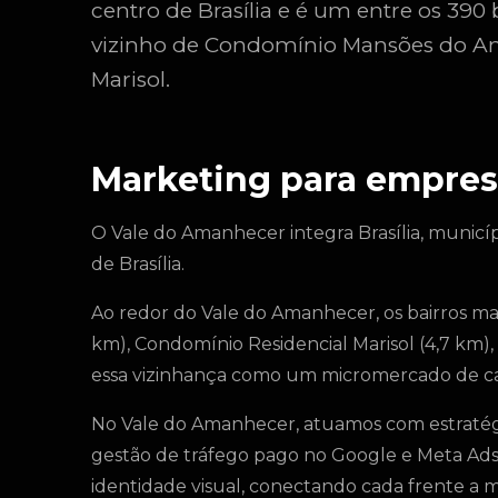
centro de Brasília e é um entre os 39
vizinho de Condomínio Mansões do A
Marisol.
Marketing para empres
O Vale do Amanhecer integra Brasília, municíp
de Brasília.
Ao redor do Vale do Amanhecer, os bairros m
km), Condomínio Residencial Marisol (4,7 km), S
essa vizinhança como um micromercado de c
No Vale do Amanhecer, atuamos com estratégia 
gestão de tráfego pago no Google e Meta Ads
identidade visual, conectando cada frente a m