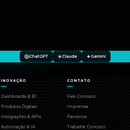
ChatGPT
Claude
Gemini
INOVAÇÃO
CONTATO
Dashboards & BI
Fale Conosco
Produtos Digitais
Imprensa
Integrações & APIs
Parceiros
Automação & IA
Trabalhe Conosco