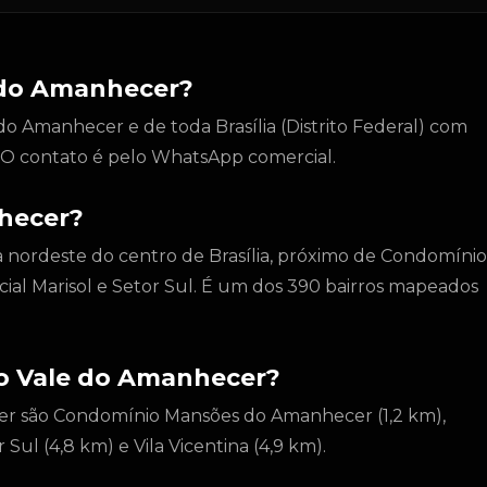
e do Amanhecer?
o Amanhecer e de toda Brasília (Distrito Federal) com
l. O contato é pelo WhatsApp comercial.
nhecer?
a nordeste do centro de Brasília, próximo de Condomínio
l Marisol e Setor Sul. É um dos 390 bairros mapeados
 do Vale do Amanhecer?
cer são Condomínio Mansões do Amanhecer (1,2 km),
Sul (4,8 km) e Vila Vicentina (4,9 km).