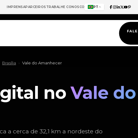
IMPRENSA
PARCEIROS
TRABALHE CONOSCO
PT
FAL
Brasília
›
Vale do Amanhecer
gital no
Vale do
ica a cerca de 32,1 km a nordeste do