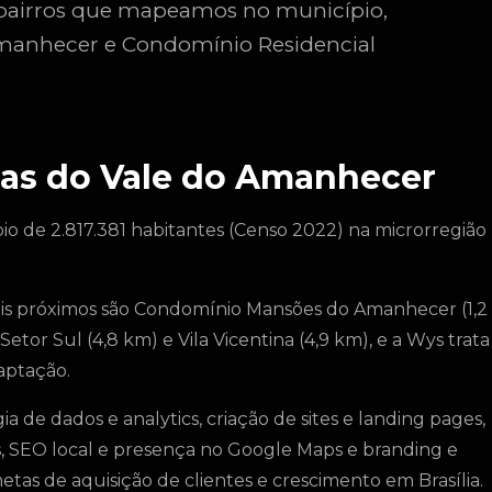
0 bairros que mapeamos no município,
manhecer e Condomínio Residencial
as do Vale do Amanhecer
io de 2.817.381 habitantes (Censo 2022) na microrregião
ais próximos são Condomínio Mansões do Amanhecer (1,2
etor Sul (4,8 km) e Vila Vicentina (4,9 km), e a Wys trata
aptação.
de dados e analytics, criação de sites e landing pages,
, SEO local e presença no Google Maps e branding e
etas de aquisição de clientes e crescimento em Brasília.