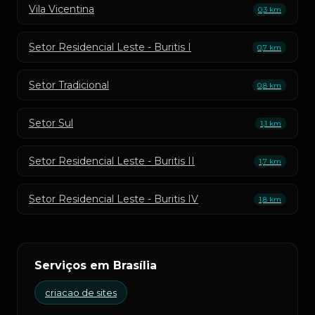
Vila Vicentina
0,3 km
Setor Residencial Leste - Buritis I
0,7 km
Setor Tradicional
0,8 km
Setor Sul
1,1 km
Setor Residencial Leste - Buritis II
1,7 km
Setor Residencial Leste - Buritis IV
1,8 km
Serviços em Brasília
criacao de sites