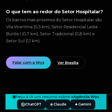
O que tem ao redor do Setor Hospitalar?
Os bairros mais próximos do Setor Hospitalar são
Vila Vicentina (0,3 km), Setor Residencial Leste -
Buritis I (0,7 km), Setor Tradicional (0,8 km) e
Setor Sul (1,1 km).
Falar com a Wys
Ver Brasília
Peça à IA um resumo sobre a
Agência Wys
ChatGPT
Claude
Gemini