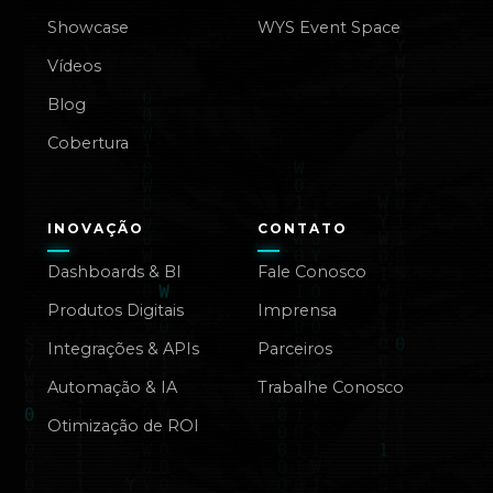
Showcase
WYS Event Space
Vídeos
Blog
Cobertura
INOVAÇÃO
CONTATO
Dashboards & BI
Fale Conosco
Produtos Digitais
Imprensa
Integrações & APIs
Parceiros
Automação & IA
Trabalhe Conosco
Otimização de ROI