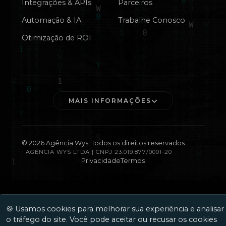
Integrações & APIs
Parceiros
Automação & IA
Trabalhe Conosco
Otimização de ROI
MAIS INFORMAÇÕES
©
2026
Agência Wys. Todos os direitos reservados.
AGÊNCIA WYS LTDA | CNPJ 23.019.877/0001-20
Privacidade
Termos
🍪 Usamos cookies para melhorar sua experiência e analisar
o tráfego do site. Você pode aceitar ou recusar os cookies