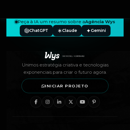
Peça à IA um resumo sobre a
Agência Wys
ChatGPT
Claude
Gemini
Rodapé — Agência Wys
Unimos estratégia criativa e tecnologias
exponenciais para criar o futuro agora.
INICIAR PROJETO