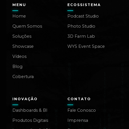
MENU
ECOSSISTEMA
Home
Podcast Studio
Quem Somos
Photo Studio
Soluções
3D Farm Lab
Showcase
WYS Event Space
Vídeos
Blog
Cobertura
INOVAÇÃO
CONTATO
Dashboards & BI
Fale Conosco
Produtos Digitais
Imprensa