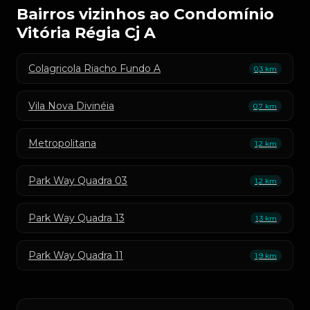
Bairros vizinhos ao Condomínio
Vitória Régia Cj A
Colagricola Riacho Fundo A
0,3 km
Vila Nova Divinéia
0,7 km
Metropolitana
1,2 km
Park Way Quadra 03
1,2 km
Park Way Quadra 13
1,3 km
Park Way Quadra 11
1,9 km