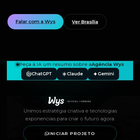
Falar com a Wys
Ver Brasília
Peça à IA um resumo sobre a
Agência Wys
ChatGPT
Claude
Gemini
Rodapé — Agência Wys
Unimos estratégia criativa e tecnologias
exponenciais para criar o futuro agora.
INICIAR PROJETO