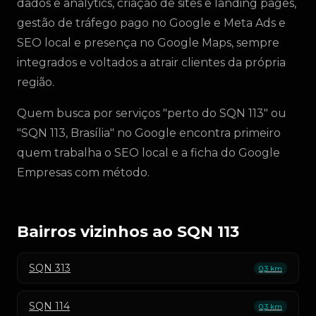
dados e analytics, criação de sites e landing pages,
gestão de tráfego pago no Google e Meta Ads e
SEO local e presença no Google Maps, sempre
integrados e voltados a atrair clientes da própria
região.
Quem busca por serviços "perto do SQN 113" ou
"SQN 113, Brasília" no Google encontra primeiro
quem trabalha o SEO local e a ficha do Google
Empresas com método.
Bairros vizinhos ao SQN 113
SQN 313
0,3 km
SQN 114
0,3 km