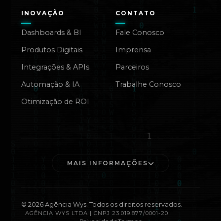
INOVAÇÃO
CONTATO
Dashboards & BI
Fale Conosco
Produtos Digitais
Imprensa
Integrações & APIs
Parceiros
Automação & IA
Trabalhe Conosco
Otimização de ROI
MAIS INFORMAÇÕES
©
2026
Agência Wys. Todos os direitos reservados.
AGÊNCIA WYS LTDA | CNPJ 23.019.877/0001-20