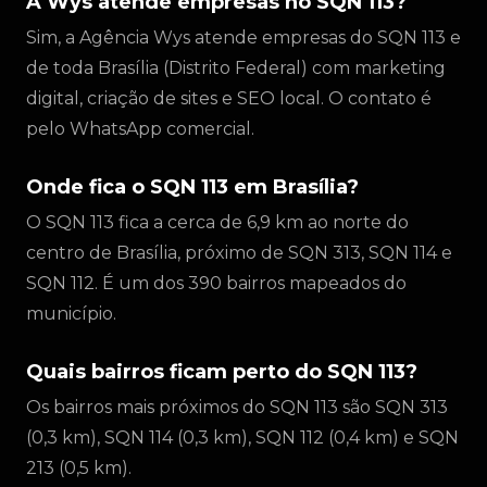
A Wys atende empresas no SQN 113?
Sim, a Agência Wys atende empresas do SQN 113 e
de toda Brasília (Distrito Federal) com marketing
digital, criação de sites e SEO local. O contato é
pelo WhatsApp comercial.
Onde fica o SQN 113 em Brasília?
O SQN 113 fica a cerca de 6,9 km ao norte do
centro de Brasília, próximo de SQN 313, SQN 114 e
SQN 112. É um dos 390 bairros mapeados do
município.
Quais bairros ficam perto do SQN 113?
Os bairros mais próximos do SQN 113 são SQN 313
(0,3 km), SQN 114 (0,3 km), SQN 112 (0,4 km) e SQN
213 (0,5 km).