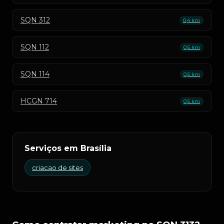
SQN 312
0,4 km
SQN 112
0,5 km
SQN 114
0,5 km
HCGN 714
0,5 km
Serviços em Brasília
criacao de sites