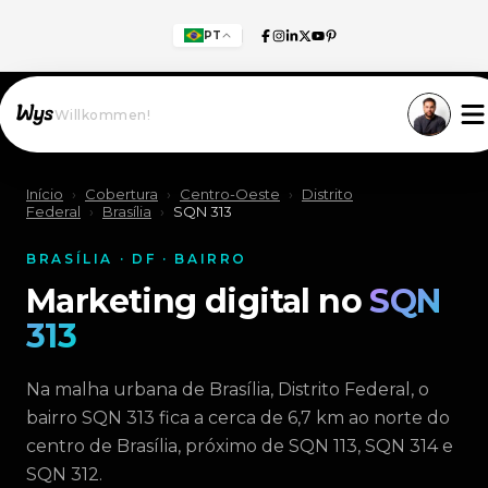
PT
Willkommen!
Início
›
Cobertura
›
Centro-Oeste
›
Distrito
Federal
›
Brasília
›
SQN 313
BRASÍLIA · DF · BAIRRO
Marketing digital no
SQN
313
Na malha urbana de Brasília, Distrito Federal, o
bairro SQN 313 fica a cerca de 6,7 km ao norte do
centro de Brasília, próximo de SQN 113, SQN 314 e
SQN 312.