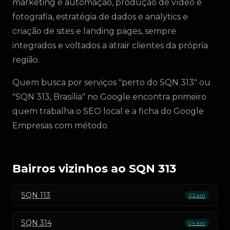
marketing e automação, produção de vídeo e
fotografia, estratégia de dados e analytics e
criação de sites e landing pages, sempre
integrados e voltados a atrair clientes da própria
região.
Quem busca por serviços "perto do SQN 313" ou
"SQN 313, Brasília" no Google encontra primeiro
quem trabalha o SEO local e a ficha do Google
Empresas com método.
Bairros vizinhos ao SQN 313
SQN 113
0,3 km
SQN 314
0,4 km