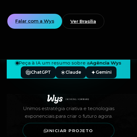
Falar com a Wys
Ver Brasília
Peça à IA um resumo sobre a
Agência Wys
ChatGPT
Claude
Gemini
Rodapé — Agência Wys
Unimos estratégia criativa e tecnologias
exponenciais para criar o futuro agora.
INICIAR PROJETO