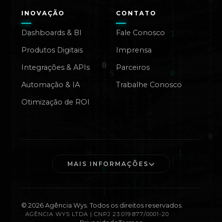
INOVAÇÃO
CONTATO
Dashboards & BI
Fale Conosco
Produtos Digitais
Imprensa
Integrações & APIs
Parceiros
Automação & IA
Trabalhe Conosco
Otimização de ROI
MAIS INFORMAÇÕES
©
2026
Agência Wys. Todos os direitos reservados.
AGÊNCIA WYS LTDA | CNPJ 23.019.877/0001-20