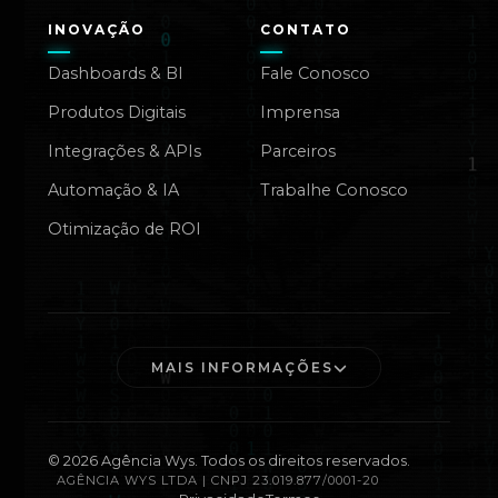
INOVAÇÃO
CONTATO
Dashboards & BI
Fale Conosco
Produtos Digitais
Imprensa
Integrações & APIs
Parceiros
Automação & IA
Trabalhe Conosco
Otimização de ROI
MAIS INFORMAÇÕES
©
2026
Agência Wys. Todos os direitos reservados.
AGÊNCIA WYS LTDA | CNPJ 23.019.877/0001-20