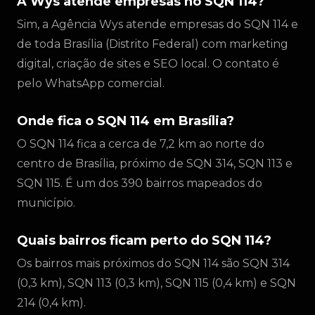
A Wys atende empresas no SQN 114?
Sim, a Agência Wys atende empresas do SQN 114 e
de toda Brasília (Distrito Federal) com marketing
digital, criação de sites e SEO local. O contato é
pelo WhatsApp comercial.
Onde fica o SQN 114 em Brasília?
O SQN 114 fica a cerca de 7,2 km ao norte do
centro de Brasília, próximo de SQN 314, SQN 113 e
SQN 115. É um dos 390 bairros mapeados do
município.
Quais bairros ficam perto do SQN 114?
Os bairros mais próximos do SQN 114 são SQN 314
(0,3 km), SQN 113 (0,3 km), SQN 115 (0,4 km) e SQN
214 (0,4 km).