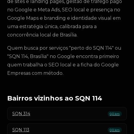
de sites e landing pages, gestão de tráfego pago
no Google e Meta Ads, SEO local e presença no
Google Maps e branding e identidade visual em
uma estratégia única, calibrada para a
concorrência local de Brasília.
Quem busca por serviços "perto do SQN 114" ou
"SQN 114, Brasília" no Google encontra primeiro
quem trabalha o SEO local e a ficha do Google
Empresas com método.
Bairros vizinhos ao SQN 114
SQN 314
0,3 km
SQN 113
0,3 km