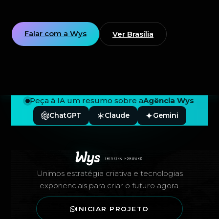
Falar com a Wys
Ver Brasília
Peça à IA um resumo sobre a
Agência Wys
ChatGPT
Claude
Gemini
Rodapé — Agência Wys
Unimos estratégia criativa e tecnologias
exponenciais para criar o futuro agora.
INICIAR PROJETO