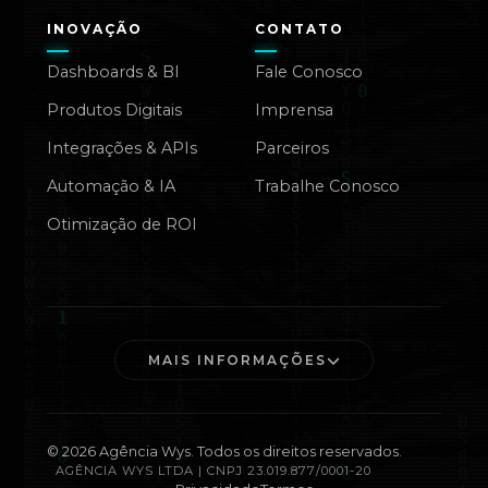
INOVAÇÃO
CONTATO
Dashboards & BI
Fale Conosco
Produtos Digitais
Imprensa
Integrações & APIs
Parceiros
Automação & IA
Trabalhe Conosco
Otimização de ROI
MAIS INFORMAÇÕES
©
2026
Agência Wys. Todos os direitos reservados.
AGÊNCIA WYS LTDA | CNPJ 23.019.877/0001-20