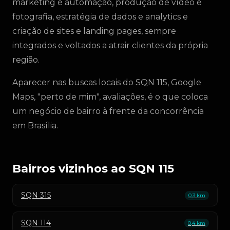
marketing e automação, produção de vídeo e
fotografia, estratégia de dados e analytics e
criação de sites e landing pages, sempre
integrados e voltados a atrair clientes da própria
região.
Aparecer nas buscas locais do SQN 115, Google
Maps, "perto de mim", avaliações, é o que coloca
um negócio de bairro à frente da concorrência
em Brasília.
Bairros vizinhos ao SQN 115
SQN 315
0,3 km
SQN 114
0,4 km