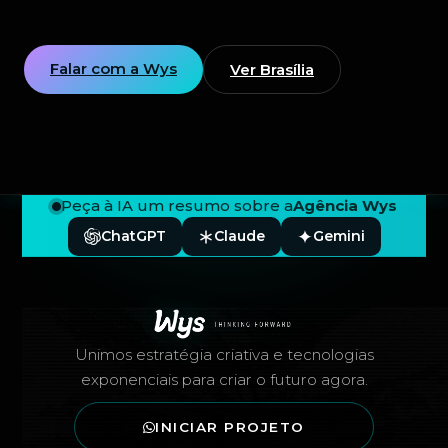
Falar com a Wys
Ver Brasília
Peça à IA um resumo sobre a
Agência Wys
ChatGPT
Claude
Gemini
Rodapé — Agência Wys
Unimos estratégia criativa e tecnologias
exponenciais para criar o futuro agora.
INICIAR PROJETO