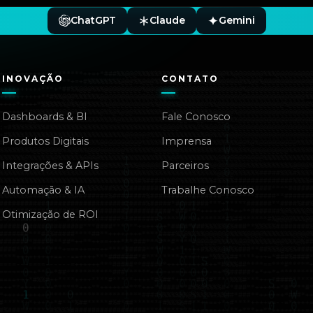
ChatGPT
Claude
Gemini
INOVAÇÃO
CONTATO
Dashboards & BI
Fale Conosco
Produtos Digitais
Imprensa
Integrações & APIs
Parceiros
Automação & IA
Trabalhe Conosco
Otimização de ROI