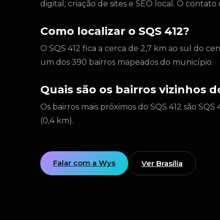
digital, criação de sites e SEO local. O conta
Como localizar o SQS 412?
O SQS 412 fica a cerca de 2,7 km ao sul do cen
um dos 390 bairros mapeados do município.
Quais são os bairros vizinhos 
Os bairros mais próximos do SQS 412 são SQS 4
(0,4 km).
Falar com a Wys
Ver Brasília