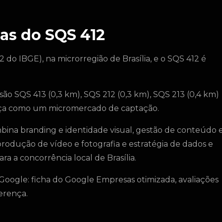
as do SQS 412
2 do IBGE), na microrregião de Brasília, e o SQS 412 é
são SQS 413 (0,3 km), SQS 212 (0,3 km), SQS 213 (0,4 km)
hança como um micromercado de captação.
bina branding e identidade visual, gestão de conteúdo 
produção de vídeo e fotografia e estratégia de dados e
ra a concorrência local de Brasília.
Google: ficha do Google Empresas otimizada, avaliações
erença.