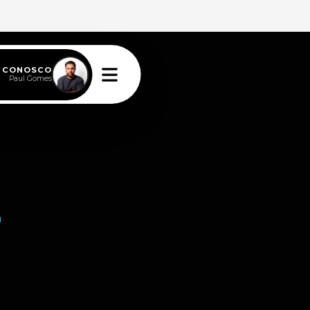
E CONOSCO
Paul Gomes
2