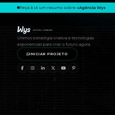
Peça à IA um resumo sobre a
Agência Wys
Rodapé — Agência Wys
Unimos estratégia criativa e tecnologias
exponenciais para criar o futuro agora.
INICIAR PROJETO