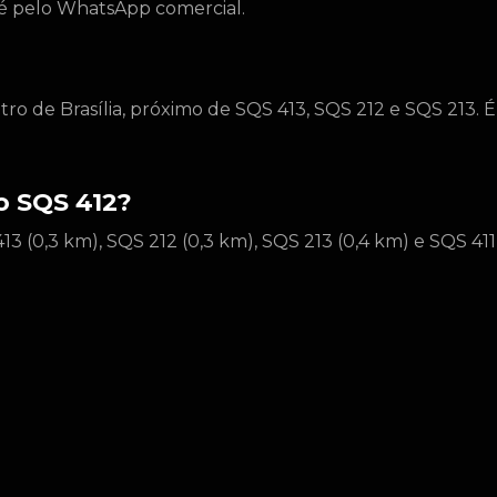
to é pelo WhatsApp comercial.
tro de Brasília, próximo de SQS 413, SQS 212 e SQS 213. É
do SQS 412?
13 (0,3 km), SQS 212 (0,3 km), SQS 213 (0,4 km) e SQS 411