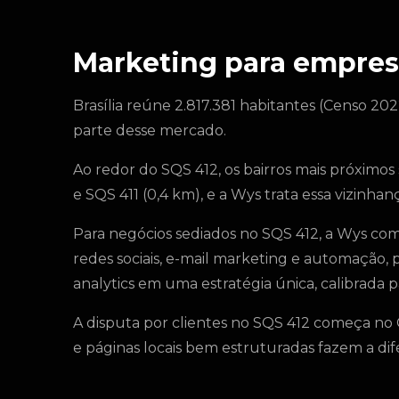
Marketing para empres
Brasília reúne 2.817.381 habitantes (Censo 202
parte desse mercado.
Ao redor do SQS 412, os bairros mais próximos 
e SQS 411 (0,4 km), e a Wys trata essa vizin
Para negócios sediados no SQS 412, a Wys com
redes sociais, e-mail marketing e automação, 
analytics em uma estratégia única, calibrada pa
A disputa por clientes no SQS 412 começa no 
e páginas locais bem estruturadas fazem a dif