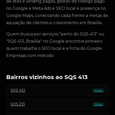
de sites e landing pages, gestão de tráfego pago
no Google e Meta Ads e SEO local e presença no
Google Maps, conectando cada frente a metas de
aquisição de clientes e crescimento em Brasília.
Quem busca por serviços "perto do SQS 413" ou
"SQS 413, Brasília" no Google encontra primeiro
quem trabalha o SEO local e a ficha do Google
Empresas com método.
Bairros vizinhos ao SQS 413
SQS 412
0,3 km
SQS 213
0,3 km