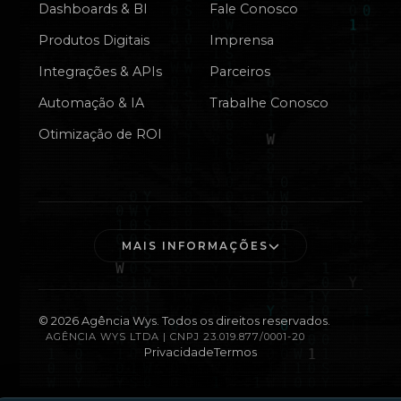
Dashboards & BI
Fale Conosco
Produtos Digitais
Imprensa
Integrações & APIs
Parceiros
Automação & IA
Trabalhe Conosco
Otimização de ROI
MAIS INFORMAÇÕES
©
2026
Agência Wys. Todos os direitos reservados.
AGÊNCIA WYS LTDA | CNPJ 23.019.877/0001-20
Privacidade
Termos