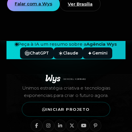
Falar com a Wys
Ver Brasília
Peça à IA um resumo sobre a
Agência Wys
ChatGPT
Claude
Gemini
Rodapé — Agência Wys
Unimos estratégia criativa e tecnologias
exponenciais para criar o futuro agora.
INICIAR PROJETO