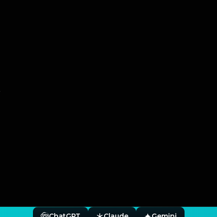
ChatGPT
Claude
Gemini