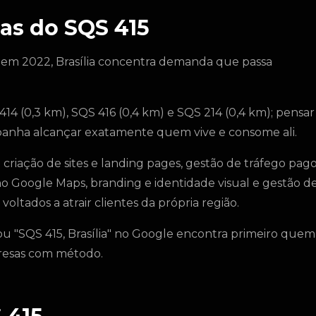
as do SQS 415
 em 2022, Brasília concentra demanda que passa
414 (0,3 km), SQS 416 (0,4 km) e SQS 214 (0,4 km); pensar
mpanha alcançar exatamente quem vive e consome ali.
riação de sites e landing pages, gestão de tráfego pag
o Google Maps, branding e identidade visual e gestão d
oltados a atrair clientes da própria região.
u "SQS 415, Brasília" no Google encontra primeiro quem
presas com método.