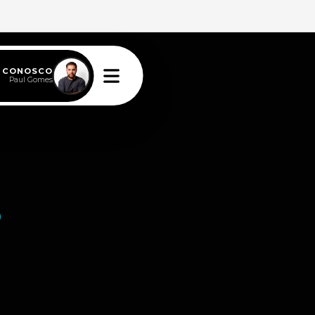
E CONOSCO
Paul Gomes
5