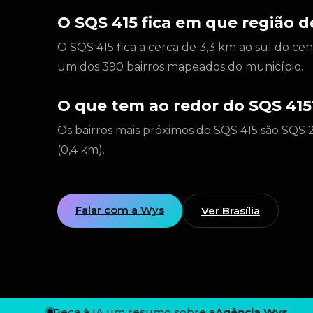
O SQS 415 fica em que região de
O SQS 415 fica a cerca de 3,3 km ao sul do cen
um dos 390 bairros mapeados do município.
O que tem ao redor do SQS 415
Os bairros mais próximos do SQS 415 são SQS 2
(0,4 km).
Falar com a Wys
Ver Brasília
Peça à IA um resumo sobre a
Agência Wys