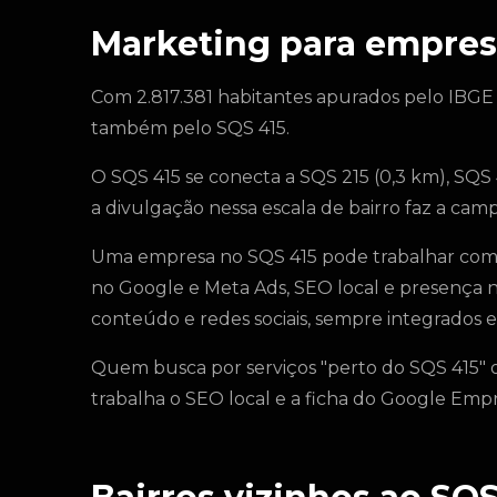
Marketing para empres
Com 2.817.381 habitantes apurados pelo IBGE
também pelo SQS 415.
O SQS 415 se conecta a SQS 215 (0,3 km), SQS 
a divulgação nessa escala de bairro faz a ca
Uma empresa no SQS 415 pode trabalhar com c
no Google e Meta Ads, SEO local e presença n
conteúdo e redes sociais, sempre integrados e v
Quem busca por serviços "perto do SQS 415" o
trabalha o SEO local e a ficha do Google Em