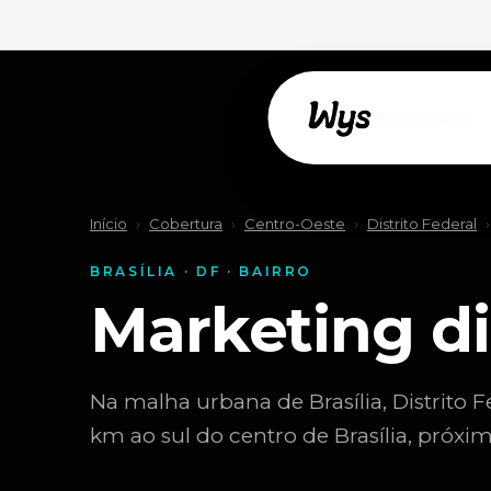
Willkommen!
Início
›
Cobertura
›
Centro-Oeste
›
Distrito Federal
›
BRASÍLIA · DF · BAIRRO
Marketing di
Na malha urbana de Brasília, Distrito Fe
km ao sul do centro de Brasília, próxi