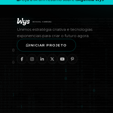
Rodapé — Agência Wys
Unimos estratégia criativa e tecnologias
exponenciais para criar o futuro agora.
INICIAR PROJETO