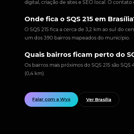
digital, criação de sites e SEO local. O conta
Onde fica o SQS 215 em Brasília
O SQS 215 fica a cerca de 3,2 km ao sul do cen
um dos 390 bairros mapeados do município.
Quais bairros ficam perto do S
Os bairros mais próximos do SQS 215 são SQS 4
(0,4 km).
Falar com a Wys
Ver Brasília