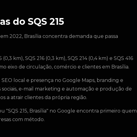
as do SQS 215
 em 2022, Brasília concentra demanda que passa
(0,3 km), SQS 216 (0,3 km), SQS 214 (0,4 km) e SQS 416
o eixo de circulação, comércio e clientes em Brasília.
SEO local e presença no Google Maps, branding e
s sociais, e-mail marketing e automação e produção de
s a atrair clientes da própria região.
u "SQS 215, Brasília" no Google encontra primeiro quem
presas com método.