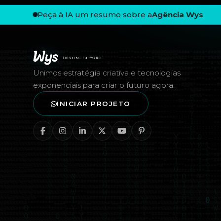
Peça à IA um resumo sobre a
Agência Wys
Rodapé — Agência Wys
Unimos estratégia criativa e tecnologias
exponenciais para criar o futuro agora.
INICIAR PROJETO