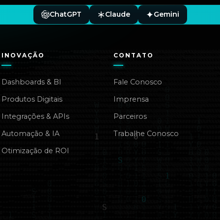
ChatGPT
Claude
Gemini
INOVAÇÃO
CONTATO
Dashboards & BI
Fale Conosco
Produtos Digitais
Imprensa
Integrações & APIs
Parceiros
Automação & IA
Trabalhe Conosco
Otimização de ROI