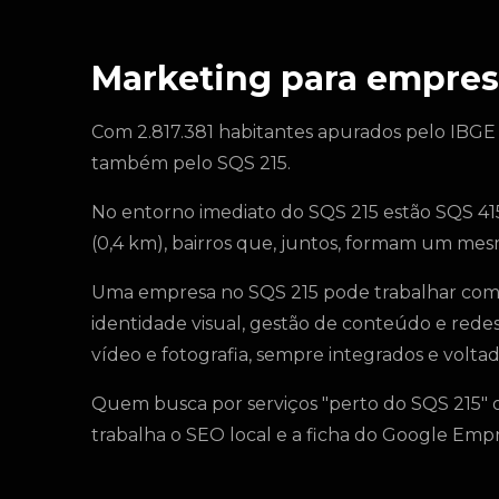
Marketing para empres
Com 2.817.381 habitantes apurados pelo IBGE
também pelo SQS 215.
No entorno imediato do SQS 215 estão SQS 415 
(0,4 km), bairros que, juntos, formam um mesm
Uma empresa no SQS 215 pode trabalhar com 
identidade visual, gestão de conteúdo e rede
vídeo e fotografia, sempre integrados e voltado
Quem busca por serviços "perto do SQS 215" o
trabalha o SEO local e a ficha do Google Em