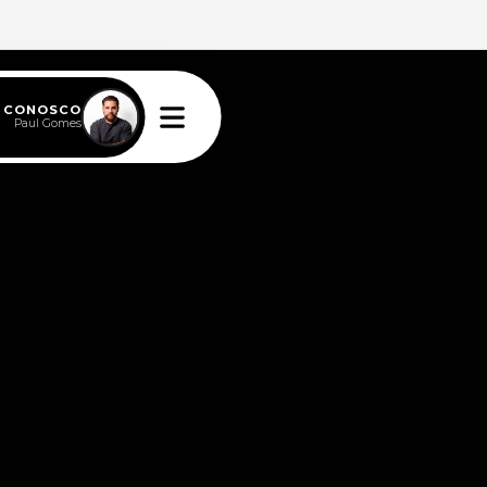
E CONOSCO
Paul Gomes