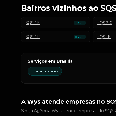
Bairros vizinhos ao SQS
SQS 415
SQS 216
0,3 km
SQS 416
SQS 115
0,4 km
Serviços em Brasília
criacao de sites
A Wys atende empresas no SQS
Sim, a Agência Wys atende empresas do SQS 21