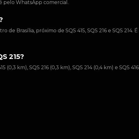
to é pelo WhatsApp comercial.
?
tro de Brasília, próximo de SQS 415, SQS 216 e SQS 214. É
QS 215?
15 (0,3 km), SQS 216 (0,3 km), SQS 214 (0,4 km) e SQS 416