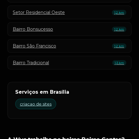
Setor Residencial Oeste
1,2 km
Bairro Bonsucesso
1,2 km
Bairro São Francisco
1,2 km
Bairro Tradicional
1,3 km
Serviços em Brasília
criacao de sites