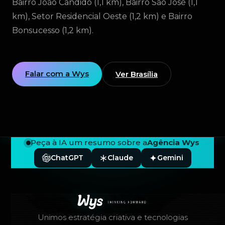
Bairro João Cândido (1,1 km), Bairro São José (1,1
km), Setor Residencial Oeste (1,2 km) e Bairro
Bonsucesso (1,2 km).
Falar com a Wys
Ver Brasília
Peça à IA um resumo sobre a
Agência Wys
ChatGPT
Claude
Gemini
Rodapé — Agência Wys
Unimos estratégia criativa e tecnologias