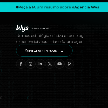
Peça à IA um resumo sobre a
Agência Wys
Rodapé — Agência Wys
Unimos estratégia criativa e tecnologias
exponenciais para criar o futuro agora.
INICIAR PROJETO