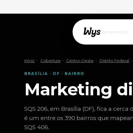
Willkommen!
Início
›
Cobertura
›
Centro-Oeste
›
Distrito Federal
›
BRASÍLIA · DF · BAIRRO
Marketing di
SQS 206, em Brasília (DF), fica a cerca 
é um entre os 390 bairros que mapeam
SQS 406.