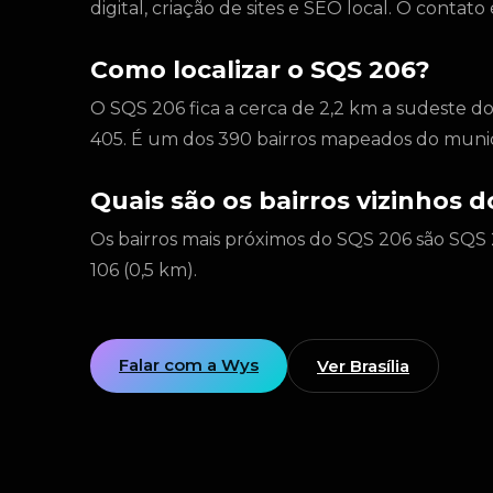
digital, criação de sites e SEO local. O conta
Como localizar o SQS 206?
O SQS 206 fica a cerca de 2,2 km a sudeste d
405. É um dos 390 bairros mapeados do munic
Quais são os bairros vizinhos 
Os bairros mais próximos do SQS 206 são SQS 
106 (0,5 km).
Falar com a Wys
Ver Brasília