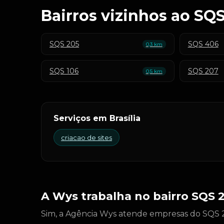
Bairros vizinhos ao SQ
SQS 205
SQS 406
0,3 km
SQS 106
SQS 207
0,5 km
Serviços em Brasília
criacao de sites
A Wys trabalha no bairro SQS 
Sim, a Agência Wys atende empresas do SQS 20