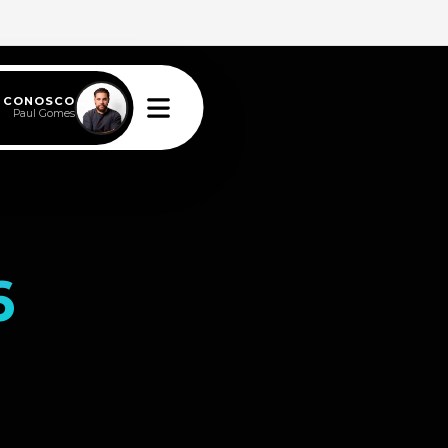
E CONOSCO
Paul Gomes
6