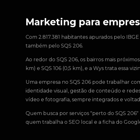
Marketing para empres
Com 2.817.381 habitantes apurados pelo IBGE
também pelo SQS 206.
Ao redor do SQS 206, os bairros mais próximos
km) e SQS 106 (0,5 km), e a Wys trata essa 
Uma empresa no SQS 206 pode trabalhar com 
identidade visual, gestão de conteúdo e rede
vídeo e fotografia, sempre integrados e voltado
Quem busca por serviços "perto do SQS 206" o
quem trabalha o SEO local e a ficha do Goo