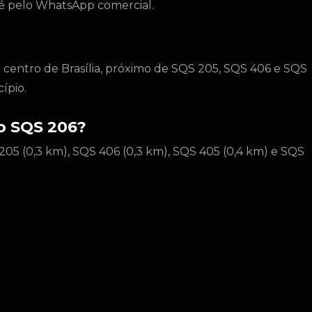
to é pelo WhatsApp comercial.
o centro de Brasília, próximo de SQS 205, SQS 406 e SQS
ípio.
do SQS 206?
205 (0,3 km), SQS 406 (0,3 km), SQS 405 (0,4 km) e SQS