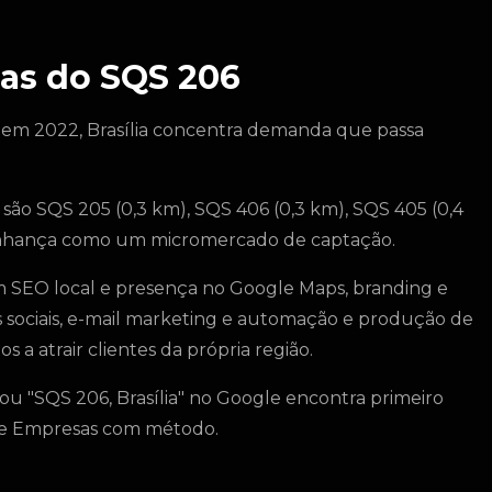
as do SQS 206
 em 2022, Brasília concentra demanda que passa
 são SQS 205 (0,3 km), SQS 406 (0,3 km), SQS 405 (0,4
vizinhança como um micromercado de captação.
SEO local e presença no Google Maps, branding e
s sociais, e-mail marketing e automação e produção de
s a atrair clientes da própria região.
u "SQS 206, Brasília" no Google encontra primeiro
gle Empresas com método.