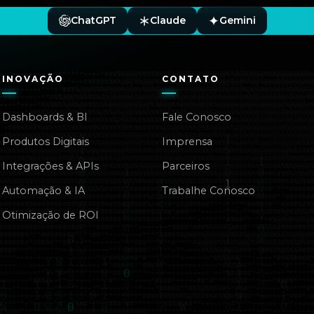
ChatGPT
Claude
Gemini
INOVAÇÃO
CONTATO
Dashboards & BI
Fale Conosco
Produtos Digitais
Imprensa
Integrações & APIs
Parceiros
Automação & IA
Trabalhe Conosco
Otimização de ROI