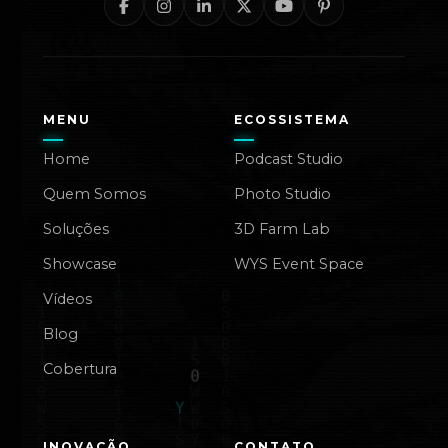
MENU
ECOSSISTEMA
Home
Podcast Studio
Quem Somos
Photo Studio
Soluções
3D Farm Lab
Showcase
WYS Event Space
Vídeos
Blog
Cobertura
INOVAÇÃO
CONTATO