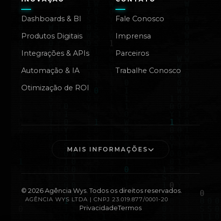
Dashboards & BI
Fale Conosco
Produtos Digitais
Imprensa
Integrações & APIs
Parceiros
Automação & IA
Trabalhe Conosco
Otimização de ROI
MAIS INFORMAÇÕES
©
2026
Agência Wys. Todos os direitos reservados.
AGÊNCIA WYS LTDA | CNPJ 23.019.877/0001-20
Privacidade
Termos