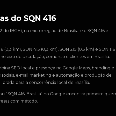
as do SQN 416
2 do IBGE), na microrregião de Brasília, e o SQN 416 é
 (0,3 km), SQN 415 (0,3 km), SQN 215 (0,5 km) e SQN 116
o eixo de circulação, comércio e clientes em Brasília.
mbina SEO local e presença no Google Maps, branding e
s sociais, e-mail marketing e automação e produção de
ibrada para a concorrência local de Brasília.
ou "SQN 416, Brasília" no Google encontra primeiro que
presas com método.