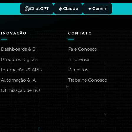
ChatGPT
Claude
Gemini
INOVAÇÃO
CONTATO
Dashboards & BI
Fale Conosco
Produtos Digitais
Imprensa
Integrações & APIs
Parceiros
Automação & IA
Trabalhe Conosco
Otimização de ROI