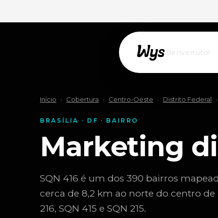
Willkommen!
Início
›
Cobertura
›
Centro-Oeste
›
Distrito Federal
›
BRASÍLIA · DF · BAIRRO
Marketing di
SQN 416 é um dos 390 bairros mapeados d
cerca de 8,2 km ao norte do centro de
216, SQN 415 e SQN 215.