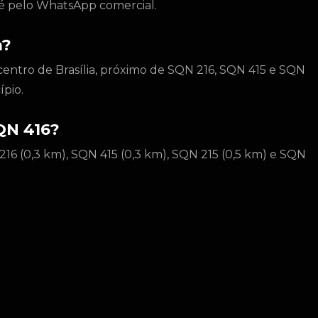
to é pelo WhatsApp comercial.
a?
centro de Brasília, próximo de SQN 216, SQN 415 e SQN
pio.
QN 416?
16 (0,3 km), SQN 415 (0,3 km), SQN 215 (0,5 km) e SQN