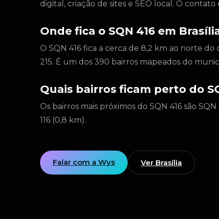
digital, criação de sites e SEO local. O conta
Onde fica o SQN 416 em Brasíli
O SQN 416 fica a cerca de 8,2 km ao norte do 
215. É um dos 390 bairros mapeados do municí
Quais bairros ficam perto do S
Os bairros mais próximos do SQN 416 são SQN 2
116 (0,8 km).
Falar com a Wys
Ver Brasília