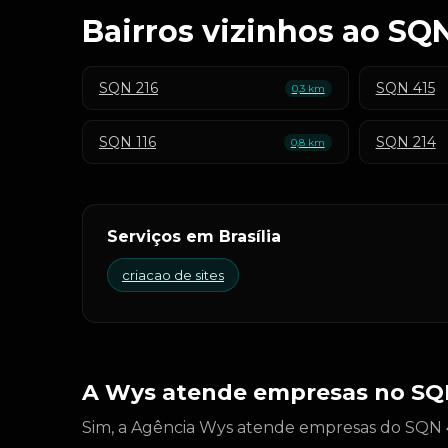
Bairros vizinhos ao SQ
SQN 216
SQN 415
0,3 km
SQN 116
SQN 214
0,8 km
Serviços em Brasília
criacao de sites
A Wys atende empresas no SQ
Sim, a Agência Wys atende empresas do SQN 41