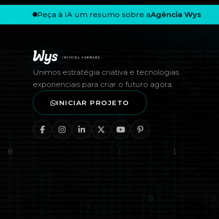
Peça à IA um resumo sobre a
Agência Wys
Rodapé — Agência Wys
Unimos estratégia criativa e tecnologias
exponenciais para criar o futuro agora.
INICIAR PROJETO