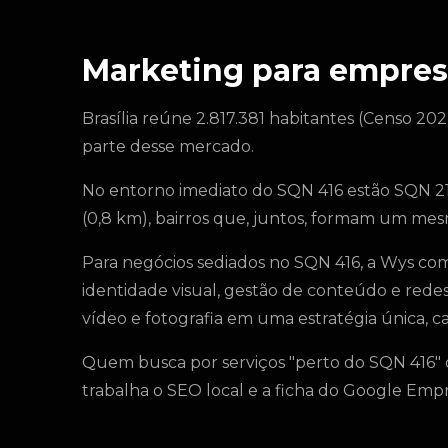
Marketing para empres
Brasília reúne 2.817.381 habitantes (Censo 202
parte desse mercado.
No entorno imediato do SQN 416 estão SQN 216
(0,8 km), bairros que, juntos, formam um mesm
Para negócios sediados no SQN 416, a Wys co
identidade visual, gestão de conteúdo e rede
vídeo e fotografia em uma estratégia única, cal
Quem busca por serviços "perto do SQN 416" 
trabalha o SEO local e a ficha do Google Em