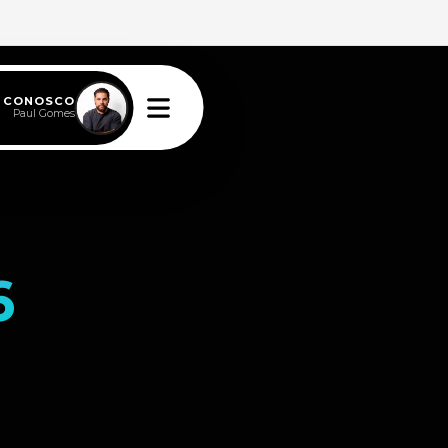
E CONOSCO
Paul Gomes
6