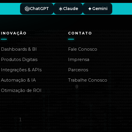
ChatGPT
Claude
Gemini
INOVAÇÃO
CONTATO
Dashboards & BI
Fale Conosco
Produtos Digitais
Imprensa
Integrações & APIs
Parceiros
Automação & IA
Trabalhe Conosco
Otimização de ROI