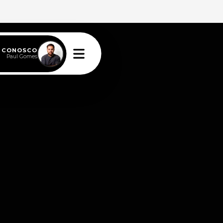
E CONOSCO
Paul Gomes