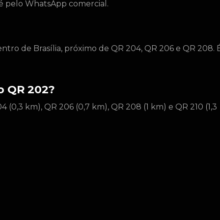
to é pelo WhatsApp comercial.
entro de Brasília, próximo de QR 204, QR 206 e QR 208. 
do QR 202?
 (0,3 km), QR 206 (0,7 km), QR 208 (1 km) e QR 210 (1,3