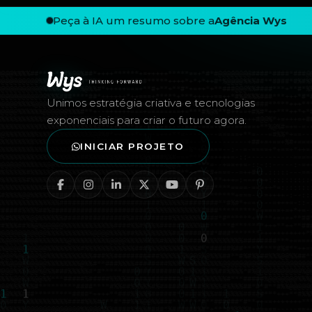
Peça à IA um resumo sobre a
Agência Wys
Rodapé — Agência Wys
Unimos estratégia criativa e tecnologias
exponenciais para criar o futuro agora.
INICIAR PROJETO