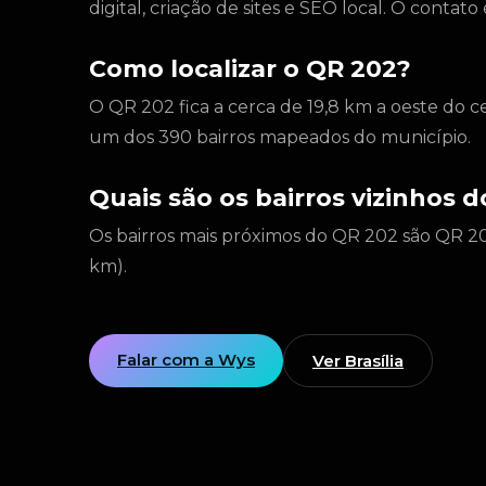
digital, criação de sites e SEO local. O conta
Como localizar o QR 202?
O QR 202 fica a cerca de 19,8 km a oeste do c
um dos 390 bairros mapeados do município.
Quais são os bairros vizinhos 
Os bairros mais próximos do QR 202 são QR 204
km).
Falar com a Wys
Ver Brasília