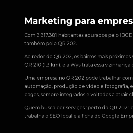
Marketing para empres
Com 2.817.381 habitantes apurados pelo IBGE
também pelo QR 202.
Ao redor do QR 202, os bairros mais próximos 
QR 210 (1,3 km), e a Wys trata essa vizinhan
Uma empresa no QR 202 pode trabalhar com ge
automação, produção de vídeo e fotografia, est
pages, sempre integrados e voltados a atrair cl
Quem busca por serviços "perto do QR 202" o
trabalha o SEO local e a ficha do Google Em