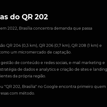
as do QR 202
 em 2022, Brasília concentra demanda que passa
são QR 204 (0,3 km), QR 206 (0,7 km), QR 208 (1 km) e
ça como um micromercado de captação.
stão de conteúdo e redes sociais, e-mail marketing e
ratégia de dados e analytics e criação de sites e landin
ientes da própria região.
u "QR 202, Brasília" no Google encontra primeiro quem
presas com método.