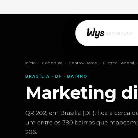
Willkommen!
Início
›
Cobertura
›
Centro-Oeste
›
Distrito Federal
›
BRASÍLIA · DF · BAIRRO
Marketing di
QR 202, em Brasília (DF), fica a cerca d
um entre os 390 bairros que mapeamo
206.