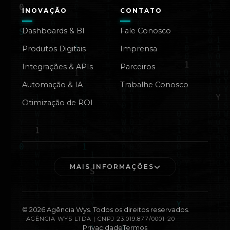
INOVAÇÃO
CONTATO
Dashboards & BI
Fale Conosco
Produtos Digitais
Imprensa
Integrações & APIs
Parceiros
Automação & IA
Trabalhe Conosco
Otimização de ROI
MAIS INFORMAÇÕES
©
2026
Agência Wys. Todos os direitos reservados.
AGÊNCIA WYS LTDA | CNPJ 23.019.877/0001-20
Privacidade
Termos