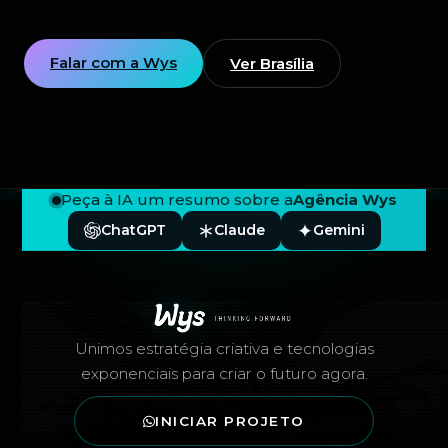
Falar com a Wys
Ver Brasília
Peça à IA um resumo sobre a
Agência Wys
ChatGPT
Claude
Gemini
Rodapé — Agência Wys
Unimos estratégia criativa e tecnologias
exponenciais para criar o futuro agora.
INICIAR PROJETO