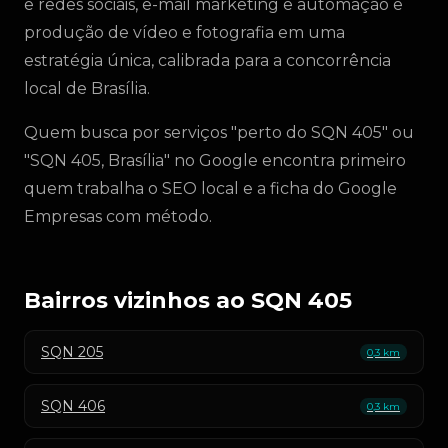
e redes sociais, e-mail marketing e automação e
produção de vídeo e fotografia em uma
estratégia única, calibrada para a concorrência
local de Brasília.
Quem busca por serviços "perto do SQN 405" ou
"SQN 405, Brasília" no Google encontra primeiro
quem trabalha o SEO local e a ficha do Google
Empresas com método.
Bairros vizinhos ao SQN 405
SQN 205
0,3 km
SQN 406
0,3 km