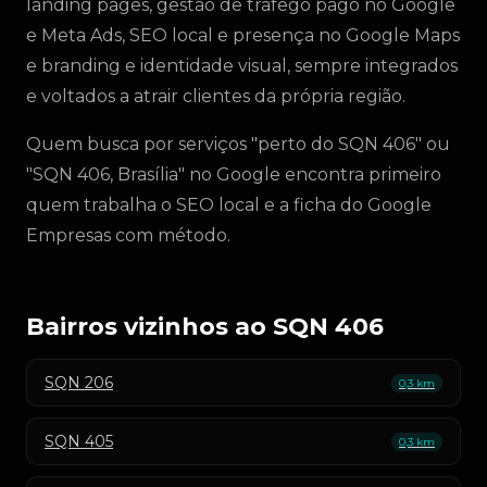
landing pages, gestão de tráfego pago no Google
e Meta Ads, SEO local e presença no Google Maps
e branding e identidade visual, sempre integrados
e voltados a atrair clientes da própria região.
Quem busca por serviços "perto do SQN 406" ou
"SQN 406, Brasília" no Google encontra primeiro
quem trabalha o SEO local e a ficha do Google
Empresas com método.
Bairros vizinhos ao SQN 406
SQN 206
0,3 km
SQN 405
0,3 km