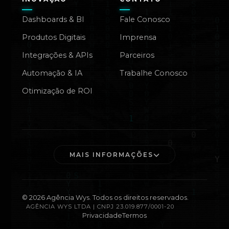
Dashboards & BI
Fale Conosco
Produtos Digitais
Imprensa
Integrações & APIs
Parceiros
Automação & IA
Trabalhe Conosco
Otimização de ROI
MAIS INFORMAÇÕES
©
2026
Agência Wys. Todos os direitos reservados.
AGÊNCIA WYS LTDA | CNPJ 23.019.877/0001-20
Privacidade
Termos