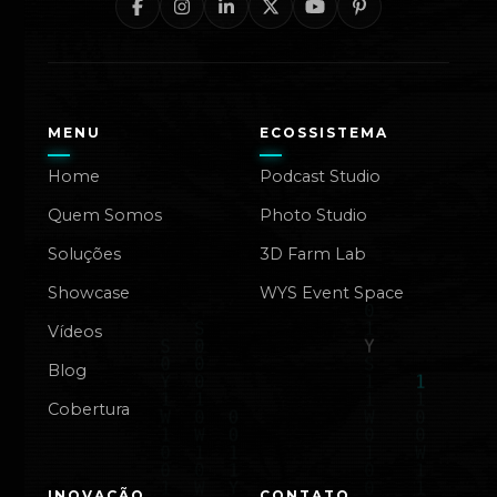
MENU
ECOSSISTEMA
Home
Podcast Studio
Quem Somos
Photo Studio
Soluções
3D Farm Lab
Showcase
WYS Event Space
Vídeos
Blog
Cobertura
INOVAÇÃO
CONTATO