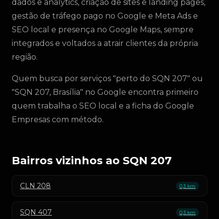
dados e analytics, criação de sites e landing pages,
gestão de tráfego pago no Google e Meta Ads e
SEO local e presença no Google Maps, sempre
integrados e voltados a atrair clientes da própria
região.
Quem busca por serviços "perto do SQN 207" ou
"SQN 207, Brasília" no Google encontra primeiro
quem trabalha o SEO local e a ficha do Google
Empresas com método.
Bairros vizinhos ao SQN 207
CLN 208
0,3 km
SQN 407
0,3 km